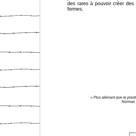
des rares à pouvoir créer des p
formes.
« Plus aliénant que le plast
Norman 