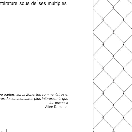
ittérature sous de ses multiples
ve parfois, sur la Zone, les commentaires et
es de commentaires plus intéressants que
les textes. »
Alice Rameliet
es