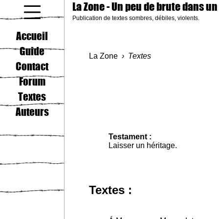
La Zone
- Un peu de brute dans un
Publication de textes sombres, débiles, violents.
coucou gamin
Accueil
Guide
La Zone
Textes
Contact
Forum
Textes
Auteurs
Testament :
Laisser un héritage.
Textes :