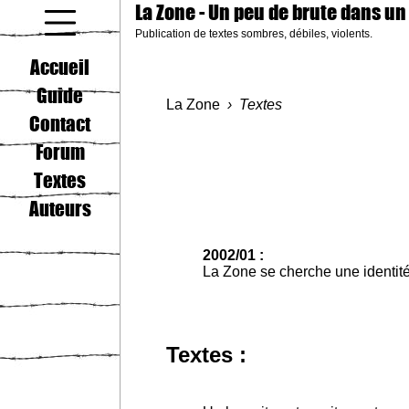
La Zone
- Un peu de brute dans un
Publication de textes sombres, débiles, violents.
coucou gamin
Accueil
Guide
La Zone
Textes
Contact
Forum
Textes
Auteurs
2002/01 :
La Zone se cherche une identité
Textes :