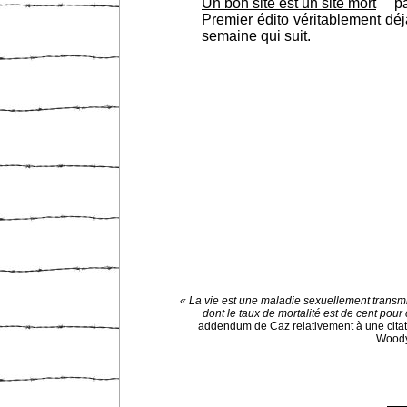
Un bon site est un site mort
p
Premier édito véritablement déja
semaine qui suit.
« La vie est une maladie sexuellement transm
dont le taux de mortalité est de cent pour 
addendum de Caz relativement à une citat
Woody