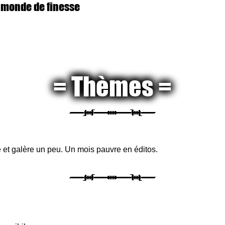
 monde de finesse
Thèmes
 et galère un peu. Un mois pauvre en éditos.