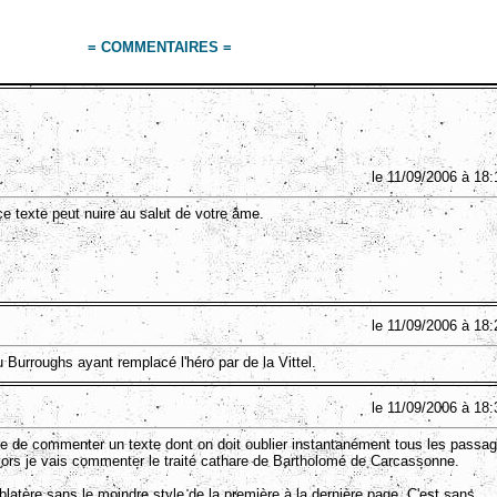
= COMMENTAIRES =
le 11/09/2006 à 18:
ce texte peut nuire au salut de votre âme.
le 11/09/2006 à 18:
u Burroughs ayant remplacé l'héro par de la Vittel.
le 11/09/2006 à 18:
icle de commenter un texte dont on doit oublier instantanément tous les passa
 Alors je vais commenter le traité cathare de Bartholomé de Carcassonne.
blatère sans le moindre style de la première à la dernière page. C'est sans