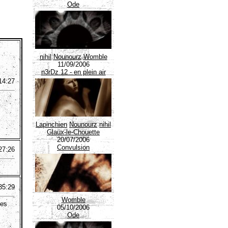
Ode
nihil
Nounourz
Womble
11/09/2006
n3rDz 12 - en plein air
14:27
Lapinchien
Nounourz
nihil
Glaüx-le-Chouette
20/07/2006
Convulsion
27:26
35:29
Womble
ges
05/10/2006
Ode