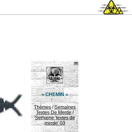
= CHEMIN =
Thèmes
/
Semaines
Textes De Merde
/
Semaine 'textes de
merde' 03