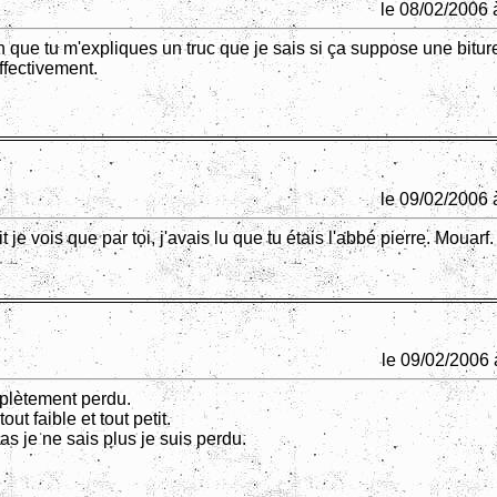
le 08/02/2006 
 que tu m'expliques un truc que je sais si ça suppose une bitur
ffectivement.
le 09/02/2006 
t je vois que par toi, j'avais lu que tu étais l'abbé pierre. Mouarf.
le 09/02/2006 
plètement perdu.
ut faible et tout petit.
as je ne sais plus je suis perdu.