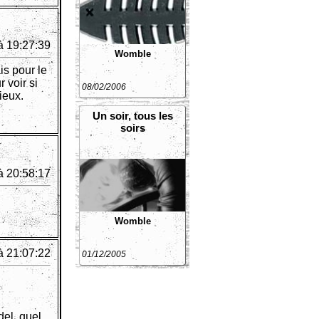
à 19:27:39
Womble
is pour le
 voir si
08/02/2006
ieux.
Un soir, tous les
soirs
à 20:58:17
Womble
à 21:07:22
01/12/2005
del, quel