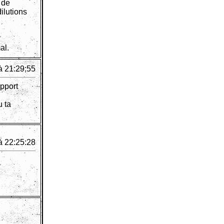
 de
ilutions
al.
à 21:29:55
apport
u ta
à 22:25:28