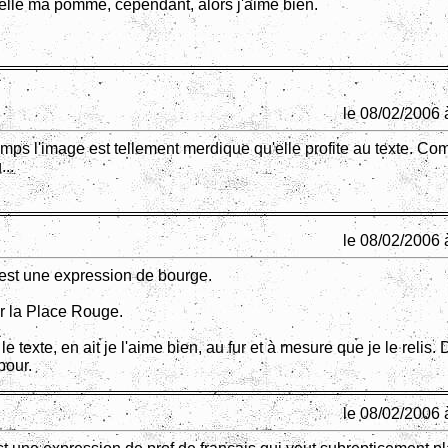
lle ma pomme, cependant, alors j'aime bien.
le 08/02/2006 
ps l'image est tellement merdique qu'elle profite au texte. Co
...
le 08/02/2006 
c'est une expression de bourge.
ur la Place Rouge.
e texte, en ait je l'aime bien, au fur et à mesure que je le relis.
pour.
le 08/02/2006 