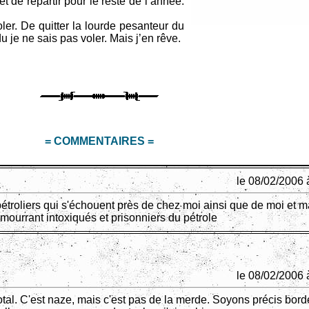
 de repartir pour le reste de l’année.
ler. De quitter la lourde pesanteur du
 je ne sais pas voler. Mais j’en rêve.
= COMMENTAIRES =
le 08/02/2006 
pétroliers qui s'échouent près de chez moi ainsi que de moi et m
mourrant intoxiqués et prisonniers du pétrole
le 08/02/2006 
otal. C'est naze, mais c'est pas de la merde. Soyons précis bord