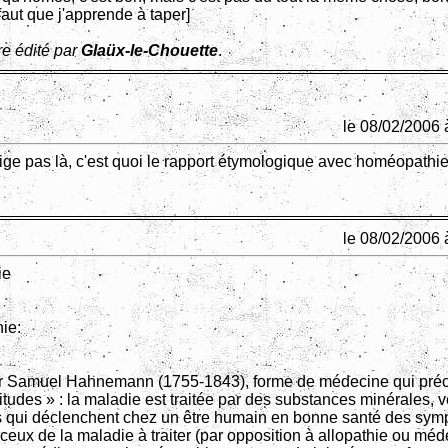
 faut que j'apprende à taper]
e édité par
Glaüx-le-Chouette
.
le 08/02/2006 
pige pas là, c'est quoi le rapport étymologique avec homéopathie
le 08/02/2006 
ie
ie:
r Samuel Hahnemann (1755-1843), forme de médecine qui préc
litudes » : la maladie est traitée par des substances minérales, 
 qui déclenchent chez un être humain en bonne santé des sy
 ceux de la maladie à traiter (par opposition à allopathie ou mé