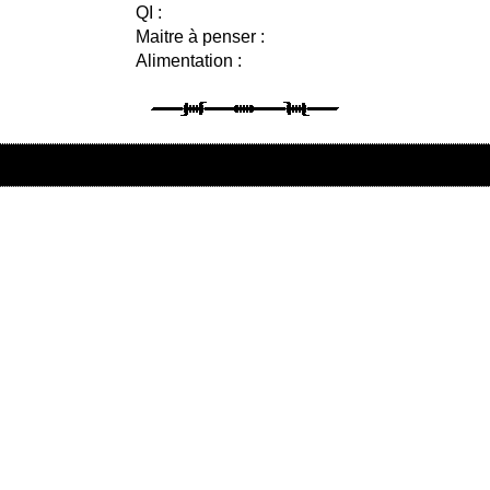
QI :
Maitre à penser :
Alimentation :