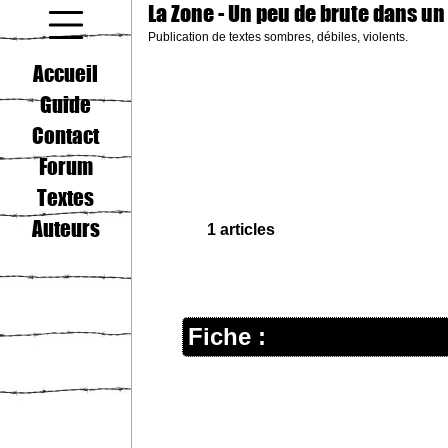
La Zone
- Un peu de brute dans un
Publication de textes sombres, débiles, violents.
coucou gamin
Accueil
Guide
Contact
Forum
Textes
Auteurs
1 articles
Fiche :