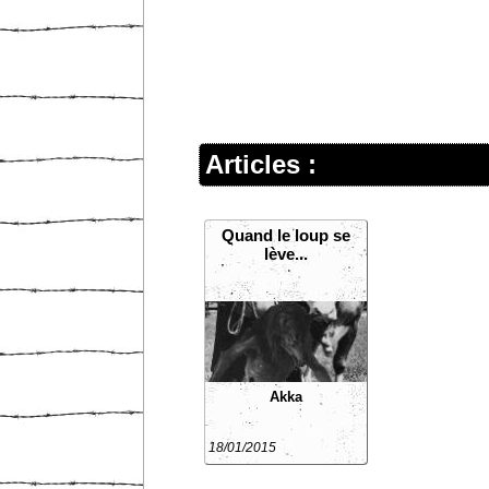
Articles :
Quand le loup se
lève...
Akka
18/01/2015