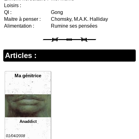
Loisirs :
QI :
Gong
Maitre à penser :
Chomsky, M.A.K. Halliday
Alimentation :
Rumine ses pensées
Articles :
Ma génitrice
Anaddict
01/04/2008