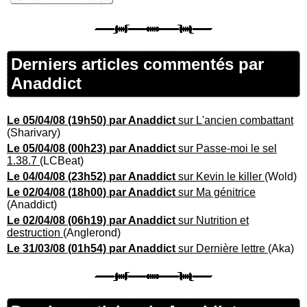
Derniers articles commentés par
Anaddict
Le 05/04/08 (19h50) par Anaddict
sur L'ancien combattant
(Sharivary)
Le 05/04/08 (00h23) par Anaddict
sur Passe-moi le sel
1.38.7
(LCBeat)
Le 04/04/08 (23h52) par Anaddict
sur Kevin le killer
(Wold)
Le 02/04/08 (18h00) par Anaddict
sur Ma génitrice
(Anaddict)
Le 02/04/08 (06h19) par Anaddict
sur Nutrition et
destruction
(Anglerond)
Le 31/03/08 (01h54) par Anaddict
sur Dernière lettre
(Aka)