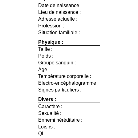
Date de naissance :
Lieu de naissance :
Adresse actuelle :
Profession :
Situation familiale :
Physique :
Taille :
Poids :
Groupe sanguin :
Age :
Température corporelle :
Electro-encéphalogramme :
Signes particuliers :
Divers :
Caractère :
Sexualité :
Ennemi héréditaire :
Loisirs :
QI :