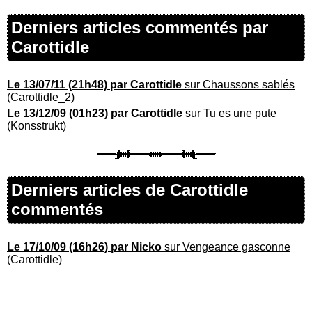
Derniers articles commentés par
Carottidle
Le 13/07/11 (21h48) par Carottidle
sur Chaussons sablés
(Carottidle_2)
Le 13/12/09 (01h23) par Carottidle
sur Tu es une pute
(Konsstrukt)
Derniers articles de Carottidle
commentés
Le 17/10/09 (16h26) par Nicko
sur Vengeance gasconne
(Carottidle)