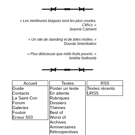
« Les meilleures blagues sont les plus courtes.
CMV,s. »
Jeanne Calment
« Un site de standing et de bites molles. »
Dourak Smerdiakov
« Plus délicieuse que mille fruits pourris. »
Amélie Nothomb
Accueil
Textes
RSS
Guide
Poster un texte
Textes récents
Contacts
En attente
URSS
La Saint-Con
Rubriques
Forum
Dossiers
Galeries
Thèmes
Foutoir
Best of
Erreur 503
Worst of
Archives
Anniversaires
Rétrospectives