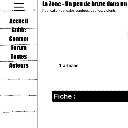
La Zone
- Un peu de brute dans un
Publication de textes sombres, débiles, violents.
coucou gamin
Accueil
Guide
Contact
Forum
Textes
Auteurs
1 articles
Fiche :