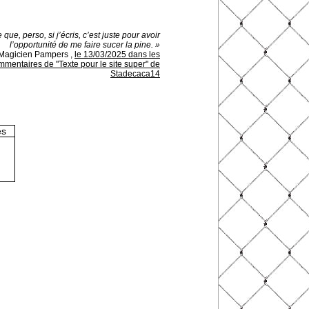
 que, perso, si j’écris, c’est juste pour avoir
l’opportunité de me faire sucer la pine. »
Magicien Pampers
,
le 13/03/2025 dans les
mmentaires de "Texte pour le site super" de
Stadecaca14
es