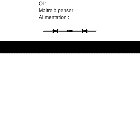
QI :
Maitre à penser :
Alimentation :