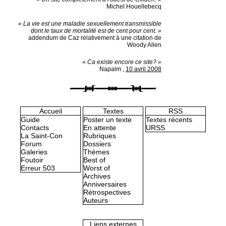
Michel Houellebecq
« La vie est une maladie sexuellement transmissible
dont le taux de mortalité est de cent pour cent. »
addendum de Caz relativement à une citation de
Woody Allen
« Ca existe encore ce site? »
Napalm
,
10 avril 2008
Accueil
Textes
RSS
Guide
Poster un texte
Textes récents
Contacts
En attente
URSS
La Saint-Con
Rubriques
Forum
Dossiers
Galeries
Thèmes
Foutoir
Best of
Erreur 503
Worst of
Archives
Anniversaires
Rétrospectives
Auteurs
Liens externes