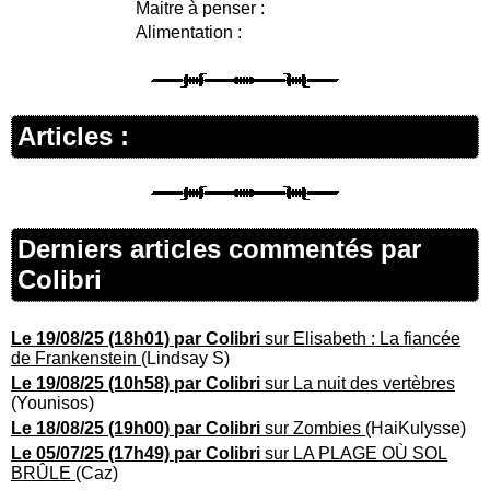
Maitre à penser :
Alimentation :
Articles :
Derniers articles commentés par
Colibri
Le 19/08/25 (18h01) par Colibri
sur Elisabeth : La fiancée
de Frankenstein
(Lindsay S)
Le 19/08/25 (10h58) par Colibri
sur La nuit des vertèbres
(Younisos)
Le 18/08/25 (19h00) par Colibri
sur Zombies
(HaiKulysse)
Le 05/07/25 (17h49) par Colibri
sur LA PLAGE OÙ SOL
BRÛLE
(Caz)