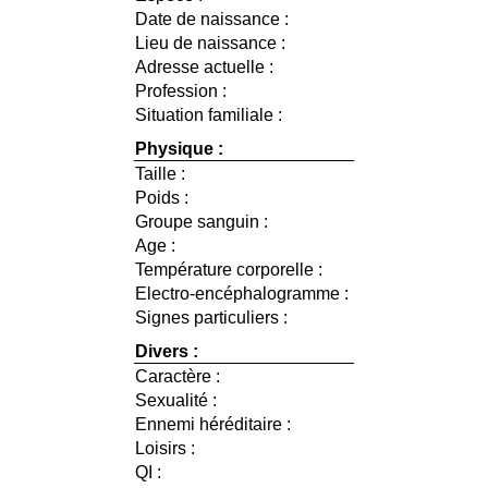
Date de naissance :
Lieu de naissance :
Adresse actuelle :
Profession :
Situation familiale :
Physique :
Taille :
Poids :
Groupe sanguin :
Age :
Température corporelle :
Electro-encéphalogramme :
Signes particuliers :
Divers :
Caractère :
Sexualité :
Ennemi héréditaire :
Loisirs :
QI :