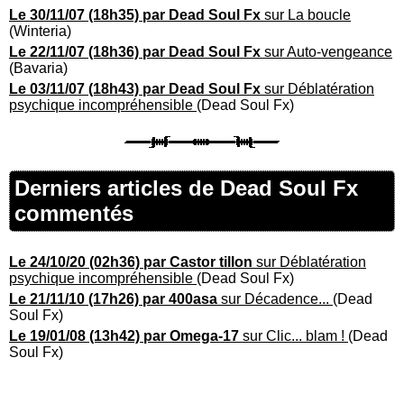
Le 30/11/07 (18h35) par Dead Soul Fx
sur La boucle
(Winteria)
Le 22/11/07 (18h36) par Dead Soul Fx
sur Auto-vengeance
(Bavaria)
Le 03/11/07 (18h43) par Dead Soul Fx
sur Déblatération
psychique incompréhensible
(Dead Soul Fx)
Derniers articles de Dead Soul Fx
commentés
Le 24/10/20 (02h36) par Castor tillon
sur Déblatération
psychique incompréhensible
(Dead Soul Fx)
Le 21/11/10 (17h26) par 400asa
sur Décadence...
(Dead
Soul Fx)
Le 19/01/08 (13h42) par Omega-17
sur Clic... blam !
(Dead
Soul Fx)