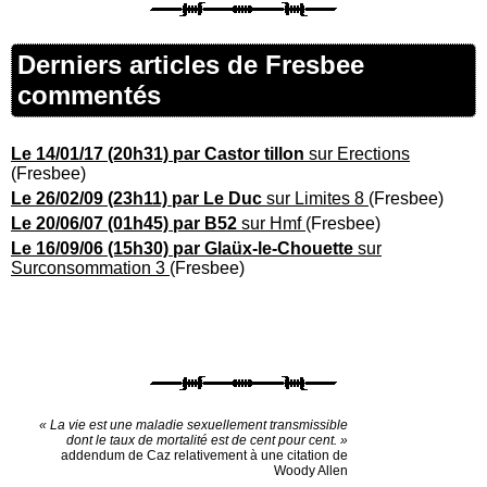
Derniers articles de Fresbee
commentés
Le 14/01/17 (20h31) par Castor tillon
sur Erections
(Fresbee)
Le 26/02/09 (23h11) par Le Duc
sur Limites 8
(Fresbee)
Le 20/06/07 (01h45) par B52
sur Hmf
(Fresbee)
Le 16/09/06 (15h30) par Glaüx-le-Chouette
sur
Surconsommation 3
(Fresbee)
« La vie est une maladie sexuellement transmissible
dont le taux de mortalité est de cent pour cent. »
addendum de Caz relativement à une citation de
Woody Allen