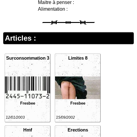
Maitre à penser :
Alimentation :
Articles :
Surconsommation 3
Limites 8
Fresbee
Fresbee
12/01/2003
15/09/2002
Hmf
Erections