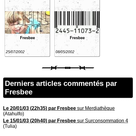
Fresbee
Fresbee
25/07/2002
08/05/2002
Derniers articles commentés par
Fresbee
Le 20/01/03 (22h35) par Fresbee
sur Merdiathèque
(Atahulfo)
Le 15/01/03 (20h40) par Fresbee
sur Surconsommation 4
(Tulia)