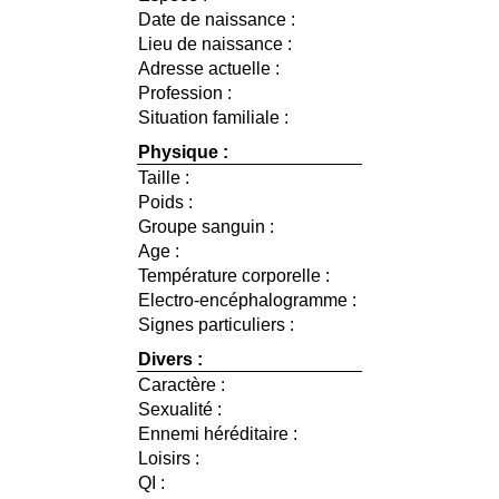
Date de naissance :
Lieu de naissance :
Adresse actuelle :
Profession :
Situation familiale :
Physique :
Taille :
Poids :
Groupe sanguin :
Age :
Température corporelle :
Electro-encéphalogramme :
Signes particuliers :
Divers :
Caractère :
Sexualité :
Ennemi héréditaire :
Loisirs :
QI :