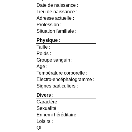
Date de naissance :
Lieu de naissance :
Adresse actuelle :
Profession :
Situation familiale :
Physique :
Taille :
Poids :
Groupe sanguin :
Age :
Température corporelle :
Electro-encéphalogramme :
Signes particuliers :
Divers :
Caractère :
Sexualité :
Ennemi héréditaire :
Loisirs :
QI :