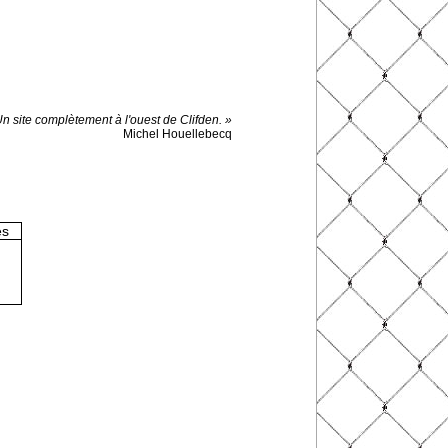
Un site complètement à l'ouest de Clifden. »
Michel Houellebecq
es