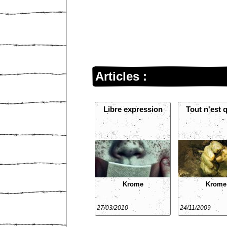
Articles :
Libre expression
Tout n'est 
Krome
Krome
27/03/2010
24/11/2009