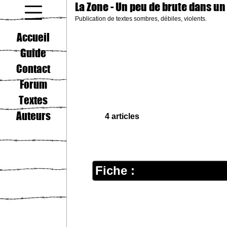
La Zone
- Un peu de brute dans un
Publication de textes sombres, débiles, violents.
coucou gamin
Accueil
Guide
Contact
Forum
Textes
Auteurs
4 articles
Fiche :