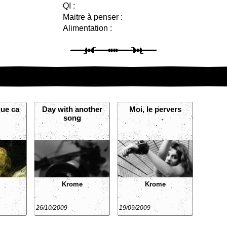
QI :
Maitre à penser :
Alimentation :
que ca
Day with another
Moi, le pervers
song
Krome
Krome
26/10/2009
19/09/2009