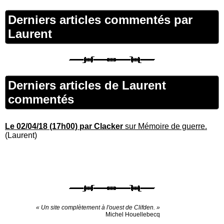
Derniers articles commentés par
Laurent
Derniers articles de Laurent
commentés
Le 02/04/18 (17h00) par Clacker
sur Mémoire de guerre.
(Laurent)
« Un site complètement à l'ouest de Clifden. »
Michel Houellebecq