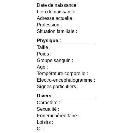
Date de naissance :
Lieu de naissance :
Adresse actuelle :
Profession :
Situation familiale :
Physique :
Taille :
Poids :
Groupe sanguin :
Age :
Température corporelle :
Electro-encéphalogramme :
Signes particuliers :
Divers :
Caractère :
Sexualité :
Ennemi héréditaire :
Loisirs :
QI :