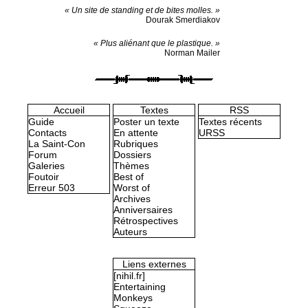
« Un site de standing et de bites molles. »
Dourak Smerdiakov
« Plus aliénant que le plastique. »
Norman Mailer
Accueil
Textes
RSS
Guide
Poster un texte
Textes récents
Contacts
En attente
URSS
La Saint-Con
Rubriques
Forum
Dossiers
Galeries
Thèmes
Foutoir
Best of
Erreur 503
Worst of
Archives
Anniversaires
Rétrospectives
Auteurs
Liens externes
[nihil.fr]
Entertaining
Monkeys