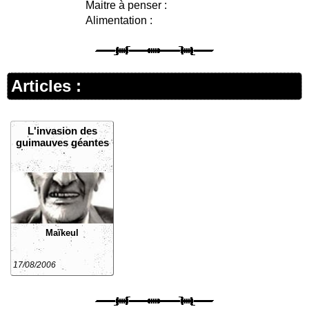
Maitre à penser :
Alimentation :
Articles :
L'invasion des
guimauves géantes
Maïkeul
17/08/2006