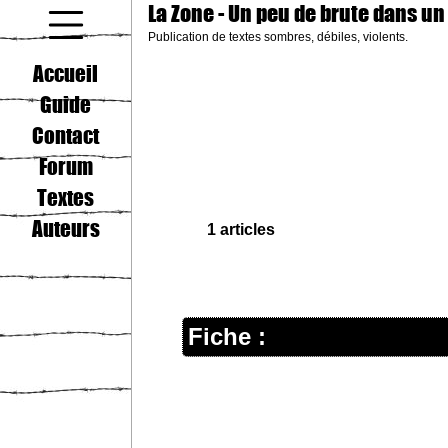
La Zone
- Un peu de brute dans un
Publication de textes sombres, débiles, violents.
coucou gamin
Accueil
Guide
Contact
Forum
Textes
Auteurs
1 articles
Fiche :