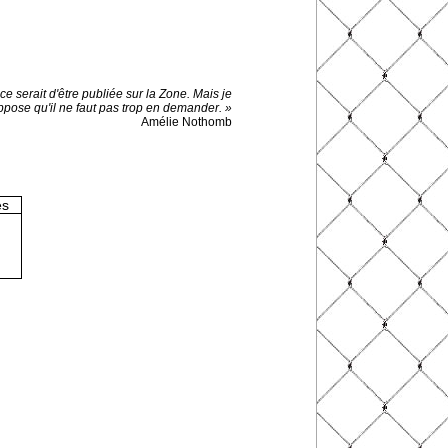
ce serait d'être publiée sur la Zone. Mais je
ppose qu'il ne faut pas trop en demander. »
Amélie Nothomb
es