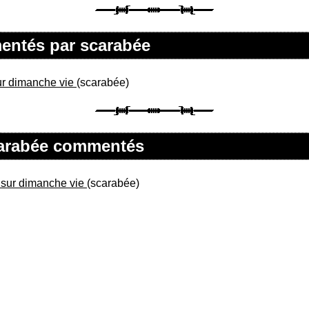
mentés par scarabée
r dimanche vie
(scarabée)
scarabée commentés
sur dimanche vie
(scarabée)