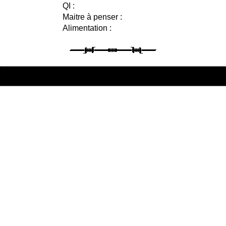
QI :
Maitre à penser :
Alimentation :