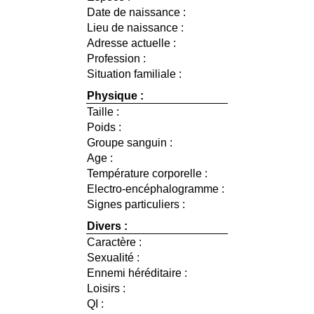
Date de naissance :
Lieu de naissance :
Adresse actuelle :
Profession :
Situation familiale :
Physique :
Taille :
Poids :
Groupe sanguin :
Age :
Température corporelle :
Electro-encéphalogramme :
Signes particuliers :
Divers :
Caractère :
Sexualité :
Ennemi héréditaire :
Loisirs :
QI :