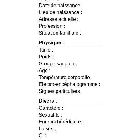
Date de naissance :
Lieu de naissance :
Adresse actuelle :
Profession :
Situation familiale :
Physique :
Taille :
Poids :
Groupe sanguin :
Age :
Température corporelle :
Electro-encéphalogramme :
Signes particuliers :
Divers :
Caractère :
Sexualité :
Ennemi héréditaire :
Loisirs :
QI :