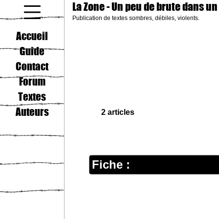
La Zone
- Un peu de brute dans un
Publication de textes sombres, débiles, violents.
coucou gamin
Accueil
Guide
Contact
Forum
Textes
Auteurs
2 articles
Fiche :