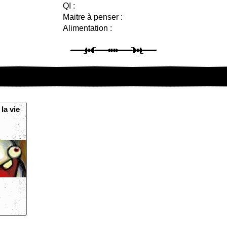
QI :
Maitre à penser :
Alimentation :
la vie