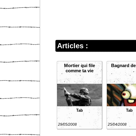
Articles :
Mortier qui file
Bagnard de 
comme ta vie
Tab
Tab
29/05/2008
25/04/2008