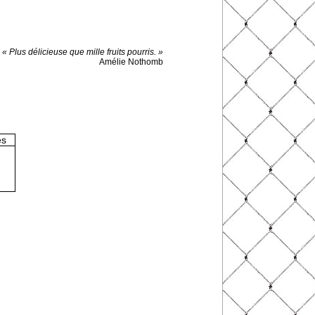
« Plus délicieuse que mille fruits pourris. »
Amélie Nothomb
es