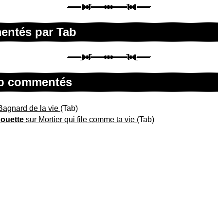
mentés par Tab
Tab commentés
Bagnard de la vie
(Tab)
houette
sur Mortier qui file comme ta vie
(Tab)