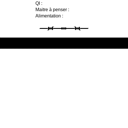
QI :
Maitre à penser :
Alimentation :