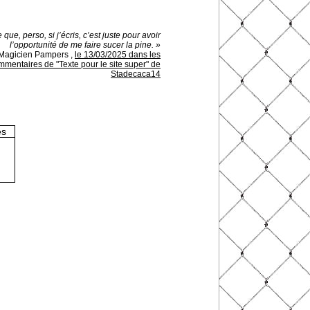
 que, perso, si j’écris, c’est juste pour avoir
l’opportunité de me faire sucer la pine. »
Magicien Pampers
,
le 13/03/2025 dans les
mmentaires de "Texte pour le site super" de
Stadecaca14
es