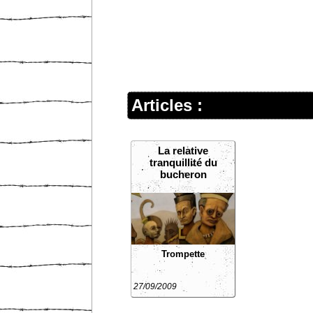
Articles :
La relative
tranquillité du
bucheron
Trompette
27/09/2009