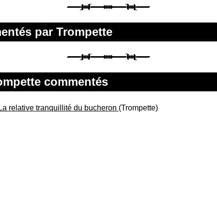
mentés par Trompette
Trompette commentés
La relative tranquillité du bucheron
(Trompette)