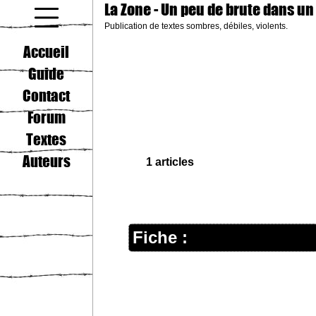
La Zone
- Un peu de brute dans un
Publication de textes sombres, débiles, violents.
coucou gamin
Accueil
Guide
Contact
Forum
Textes
Auteurs
1 articles
Fiche :