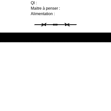
QI :
Maitre à penser :
Alimentation :