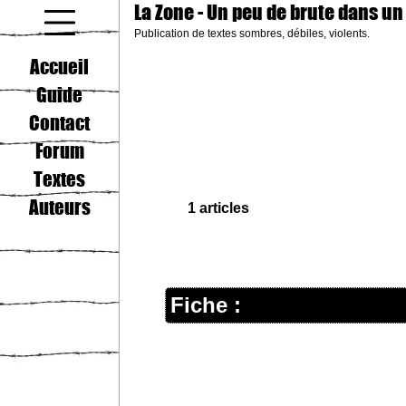
La Zone
- Un peu de brute dans un
Publication de textes sombres, débiles, violents.
coucou gamin
Accueil
Guide
Contact
Forum
Textes
Auteurs
1 articles
Fiche :