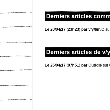
Derniers articles comm
Le 20/04/17 (23h23) par v/y/t/m/C
su
Derniers articles de v
Le 26/04/17 (07h51) par Cuddle
sur 