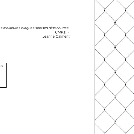
s meilleures blagues sont les plus courtes.
CMV,s. »
Jeanne Calment
es