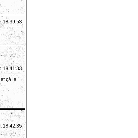
à 18:39:53
à 18:41:33
et çà le
à 18:42:35