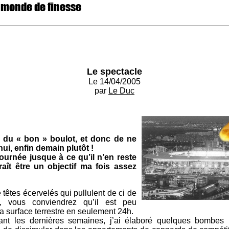
 monde de finesse
Le spectacle
Le 14/04/2005
par
Le Duc
re du « bon » boulot, et donc de ne
ui, enfin demain plutôt !
ournée jusque à ce qu’il n’en reste
aît être un objectif ma fois assez
êtes écervelés qui pullulent de ci de
, vous conviendrez qu’il est peu
a surface terrestre en seulement 24h.
rant les dernières semaines, j’ai élaboré quelques bombes 