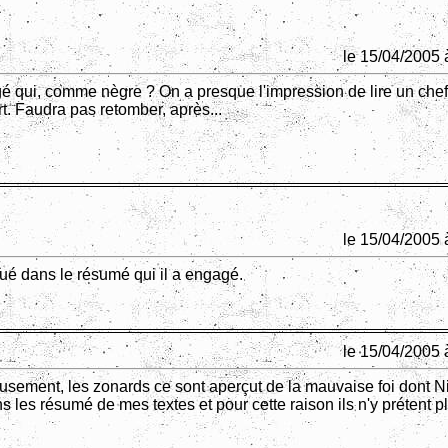
le 15/04/2005 
é qui, comme nègre ? On a presque l'impression de lire un chef
ort. Faudra pas retomber, après...
le 15/04/2005 
ué dans le résumé qui il a engagé.
le 15/04/2005 
usement, les zonards ce sont aperçut de la mauvaise foi dont Nih
 les résumé de mes textes et pour cette raison ils n'y prétent p