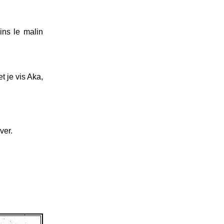
ins le malin
t je vis Aka,
ver.