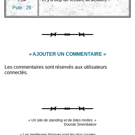
Pute :
28
= AJOUTER UN COMMENTAIRE =
Les commentaires sont réservés aux utilisateurs
connectés.
« Un site de standing et de bites molles. »
Dourak Smerdiakov
« Les meilleures blagues sont les plus courtes.