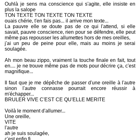
Ouhlà je sens ma conscience qui s'agite, elle insiste en
plus la salope
TON TEXTE TON TEXTE TON TEXTE
ouais chérie, t'en fais pas... il arrive mon texte...
La pauvre elle se doute pas de ce qui l'attend, si elle
savait, pauvre conscience, rien pour se défendre, elle peut
même pas repousser les allumettes hors de mes oreilles,
j'ai un peu de peine pour elle, mais au moins je serai
soulagée.
Ah mon beau zippo, vraiment la touche finale en fait, tout
en.... je ne trouve même pas de mots pour décrire ça, c'est
magnifique...
Il faut que je me dépêche de passer d'une oreille à l'autre
sinon l'autre connasse pourrait encore réussir à
m'échapper...
BRULER VIVE C'EST CE QU'ELLE MERITE
Voilà le moment d'allumer...
Une oreille,
VITE
l'autre
ah je suis soulagée,
c'est enfin fi..........................