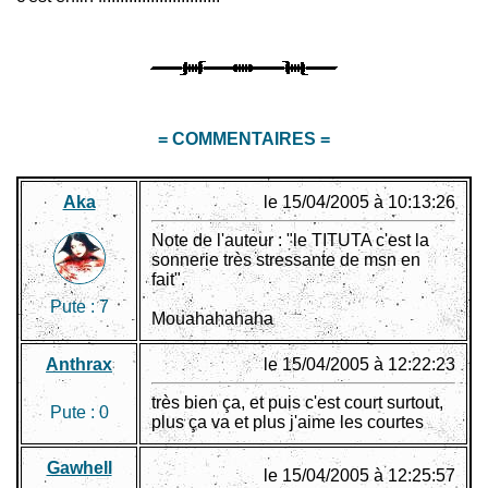
= COMMENTAIRES =
Aka
le 15/04/2005 à 10:13:26
Note de l'auteur : "le TITUTA c'est la
sonnerie très stressante de msn en
fait".
Pute :
7
Mouahahahaha
Anthrax
le 15/04/2005 à 12:22:23
très bien ça, et puis c'est court surtout,
Pute :
0
plus ça va et plus j'aime les courtes
Gawhell
le 15/04/2005 à 12:25:57