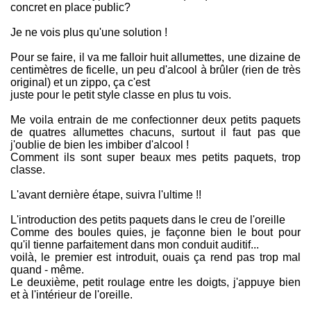
concret en place public?
Je ne vois plus qu'une solution !
Pour se faire, il va me falloir huit allumettes, une dizaine de
centimètres de ficelle, un peu d'alcool à brûler (rien de très
original) et un zippo, ça c'est
juste pour le petit style classe en plus tu vois.
Me voila entrain de me confectionner deux petits paquets
de quatres allumettes chacuns, surtout il faut pas que
j'oublie de bien les imbiber d'alcool !
Comment ils sont super beaux mes petits paquets, trop
classe.
L'avant dernière étape, suivra l'ultime !!
L'introduction des petits paquets dans le creu de l'oreille
Comme des boules quies, je façonne bien le bout pour
qu'il tienne parfaitement dans mon conduit auditif...
voilà, le premier est introduit, ouais ça rend pas trop mal
quand - même.
Le deuxième, petit roulage entre les doigts, j'appuye bien
et à l'intérieur de l'oreille.