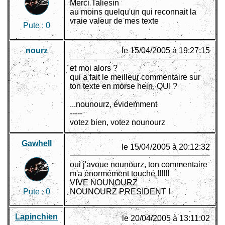
Merci Taliesin
au moins quelqu'un qui reconnait la
vraie valeur de mes texte
Pute :
0
nourz
le 15/04/2005 à 19:27:15
et moi alors ?
qui a fait le meilleur commentaire sur
ton texte en morse hein, QUI ?
...nounourz, évidemment
-----
votez bien, votez nounourz
Gawhell
le 15/04/2005 à 20:12:32
oui j'avoue nounourz, ton commentaire
m'a énormément touché !!!!!!
VIVE NOUNOURZ
Pute :
0
NOUNOURZ PRESIDENT !
Lapinchien
le 20/04/2005 à 13:11:02