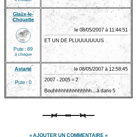
Glaüx-le-
Chouette
le 08/05/2007 à 11:44:51
ET UN DE PLUUUUUUUS
Pute :
89
à cloaque
Astarté
le 08/05/2007 à 12:58:45
2007 - 2005 = 2
Pute :
0
Bouhhhhhhhhhhhhhh....à dans 5
= AJOUTER UN COMMENTAIRE =