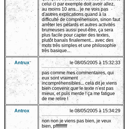
celui ci par exemple doit avoir allez,
au moins 10 ans... je ne vois pas
d'autres explications quand à la
difficulté de compréhension, sinon faut
arrêter les pétards et autres activités
brumeuses aussi peut-être, ça sera
plus facile pour capter des textes,
plutôt banals finalement... avec des
mots très simples et une philosophie
très basique...
Antrux
le 08/05/2005 à 15:32:33
pas comme mes commentaires, qui
eux sont vraiment
incompréhensibles... cela dit je viens
bien convenir que le texte n'est pas
mieux, et puis merde ! ça me fatigue
de me relire !
Antrox
le 08/05/2005 à 15:34:29
non non je viens pas bien, je veux
bien, pffffffffff