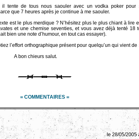
s il tente de tous nous saouler avec un vodka poker pour 
arce que 7 heures après je continue à me saouler.
xte est le plus merdique ? N’hésitez plus le plus chiant à lire e
vates et une chemise seventies, et vous avez déjà tenté 18 t
allait bien une note d’humour, en tout cas essayer).
ez l’effort orthographique présent pour quelqu’un qui vient de 
rs salut.
= COMMENTAIRES =
le 28/05/2005 