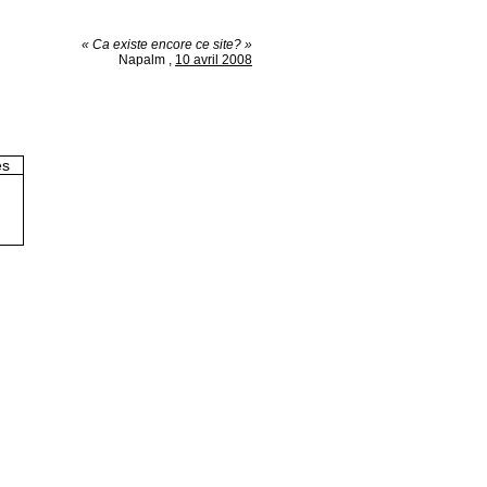
« Ca existe encore ce site? »
Napalm
,
10 avril 2008
es