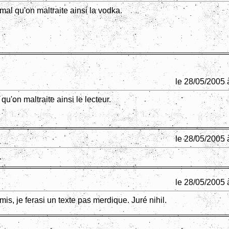
mal qu'on maltraite ainsi la vodka.
le 28/05/2005 
 qu'on maltraite ainsi le lecteur.
le 28/05/2005 
.
le 28/05/2005 
mis, je ferasi un texte pas merdique. Juré nihil.