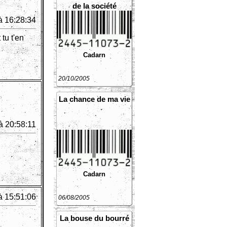
de la société
capitaliste?
à 16:28:34
tu t'en
Cadarn
20/10/2005
La chance de ma vie
à 20:58:11
Cadarn
à 15:51:06
06/08/2005
La bouse du bourré