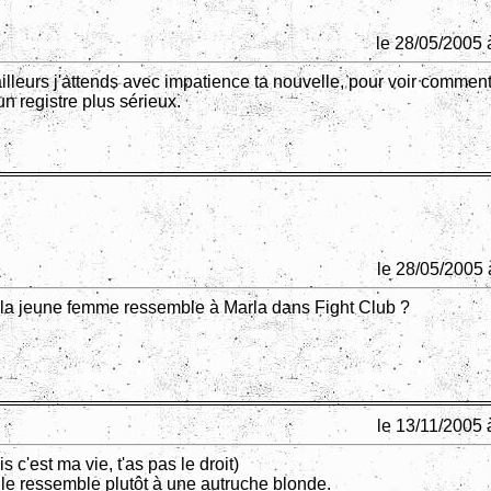
le 28/05/2005 
ailleurs j'attends avec impatience ta nouvelle, pour voir comment 
n registre plus sérieux.
le 28/05/2005 
 la jeune femme ressemble à Marla dans Fight Club ?
le 13/11/2005 
s c'est ma vie, t'as pas le droit)
ille ressemble plutôt à une autruche blonde.