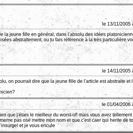
le 13/11/2005 
e la jeune fille en général, dans l'absolu des idées platonicien
sées abstraitement, ou tu fais référence à la très particulière vo
le 14/11/2005 
lu, on pourrait dire que la jeune fille de l'article est abstraite et 
.
onicien?
le 01/04/2006 
ien que j'étais le meilleur du worst-of! mais vous avez tellemen
meme pas osé mettre mon nom et que c'est caer qui herite de t
m'insurge! et je vous encule