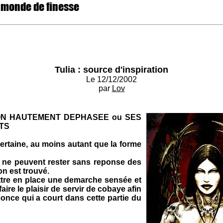
 monde de finesse
Tulia : source d'inspiration
Le 12/12/2002
par
Lov
ION HAUTEMENT DEPHASEE ou SES
TS
ncertaine, au moins autant que la forme
 ne peuvent rester sans reponse des
on est trouvé.
re en place une demarche sensée et
faire le plaisir de servir de cobaye afin
once qui a court dans cette partie du