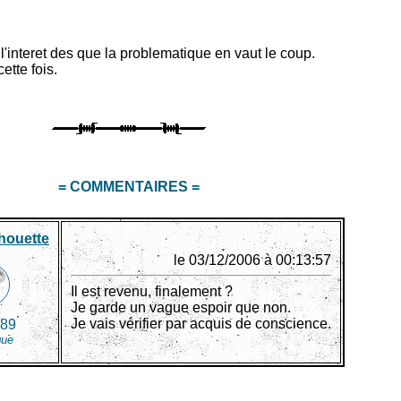
e l'interet des que la problematique en vaut le coup.
ette fois.
= COMMENTAIRES =
houette
le 03/12/2006 à 00:13:57
Il est revenu, finalement ?
Je garde un vague espoir que non.
Je vais vérifier par acquis de conscience.
89
que