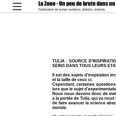
La Zone
- Un peu de brute dans un
Publication de textes sombres, débiles, violents.
coucou gamin
TULIA : SOURCE D'INSPIRAT
SEINS DANS TOUS LEURS ETA
Il est des sujets d'inspiration i
et la taille de ceux ci.
Cependant, certaines questions
lors que le sujet d'experimentati
Nous nous devons donc de mett
a la portée de Tulia, qui va nous 
de faire avancer la science absc
monde.