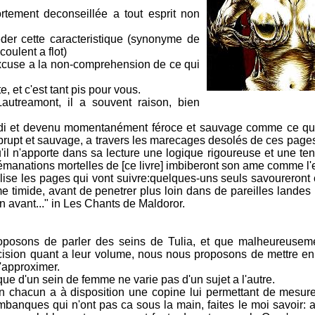
ortement deconseillée a tout esprit non
eder cette caracteristique (synonyme de
oulent a flot)
excuse a la non-comprehension de ce qui
e, et c'est tant pis pour vous.
utreamont, il a souvent raison, bien
ardi et devenu momentanément féroce et sauvage comme ce qu'il 
brupt et sauvage, a travers les marecages desolés de ces page
'il n'apporte dans sa lecture une logique rigoureuse et une ten
émanations mortelles de [ce livre] imbiberont son ame comme l'
 lise les pages qui vont suivre:quelques-uns seuls savoureront 
timide, avant de penetrer plus loin dans de pareilles landes 
en avant..." in Les Chants de Maldoror.
proposons de parler des seins de Tulia, et que malheureuse
cision quant a leur volume, nous nous proposons de mettre e
'approximer.
e d'un sein de femme ne varie pas d'un sujet a l'autre.
chacun a à disposition une copine lui permettant de mesure
mbanques qui n'ont pas ca sous la main, faites le moi savoir: a