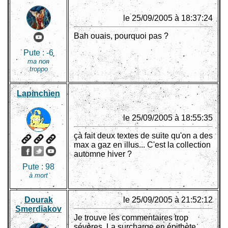
le 25/09/2005 à 18:37:24
Bah ouais, pourquoi pas ?
Pute :
-6
ma non
troppo
Lapinchien
le 25/09/2005 à 18:55:35
çà fait deux textes de suite qu'on a des
max a gaz en illus... C'est la collection
automne hiver ?
Pute :
98
à mort
Dourak
le 25/09/2005 à 21:52:12
Smerdiakov
Je trouve les commentaires trop
sévères. La surcharge en épithète