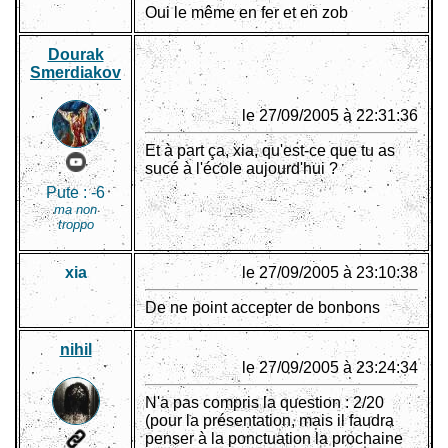
Oui le même en fer et en zob
Dourak
Smerdiakov
le 27/09/2005 à 22:31:36
Et à part ça, xia, qu'est-ce que tu as
sucé à l'école aujourd'hui ?
Pute :
-6
ma non
troppo
xia
le 27/09/2005 à 23:10:38
De ne point accepter de bonbons
nihil
le 27/09/2005 à 23:24:34
N'a pas compris la question : 2/20
(pour la présentation, mais il faudra
penser à la ponctuation la prochaine