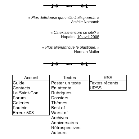
« Plus délicieuse que mille fruits pourris. »
Amélie Nothomb
« Ca existe encore ce site? »
Napalm
,
10 avril 2008
« Plus aliénant que le plastique. »
Norman Mailer
Accueil
Textes
RSS
Guide
Poster un texte
Textes récents
Contacts
En attente
URSS
La Saint-Con
Rubriques
Forum
Dossiers
Galeries
Thèmes
Foutoir
Best of
Erreur 503
Worst of
Archives
Anniversaires
Rétrospectives
Auteurs