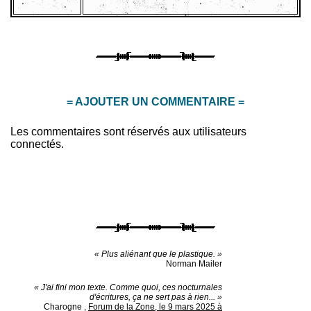
= AJOUTER UN COMMENTAIRE =
Les commentaires sont réservés aux utilisateurs
connectés.
« Plus aliénant que le plastique. »
Norman Mailer
« J'ai fini mon texte. Comme quoi, ces nocturnales
d'écritures, ça ne sert pas à rien... »
Charogne
,
Forum de la Zone, le 9 mars 2025 à