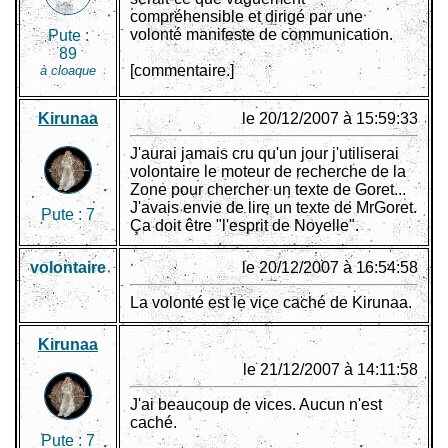
compréhensible et dirigé par une
volonté manifeste de communication.
Pute :
89
[commentaire.]
à cloaque
Kirunaa
le 20/12/2007 à 15:59:33
J'aurai jamais cru qu'un jour j'utiliserai
volontaire le moteur de recherche de la
Zone pour chercher un texte de Goret...
J'avais envie de lire un texte de MrGoret.
Pute :
7
Ça doit être "l'esprit de Noyelle".
volontaire
le 20/12/2007 à 16:54:58
La volonté est le vice caché de Kirunaa.
Kirunaa
le 21/12/2007 à 14:11:58
J'ai beaucoup de vices. Aucun n'est
caché.
Pute :
7