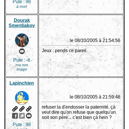
Pute :
98
à mort
Dourak
Smerdiakov
le 08/10/2005 à 21:54:56
Jeux : pends ce pareil.
Pute :
-6
ma non
troppo
Lapinchien
le 08/10/2005 à 21:59:46
refuser la d'endosser la paternité, çà
veut dire qu'on refuse que quelqu'un
soit son père... c'est bien çà hein ?
Pute :
98