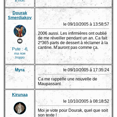
à mort
Dourak
Smerdiakov
le 09/10/2005 à 13:58:57
2006 aussi. Les infirmières ont oublié
de me réveiller pendant un an. Ca fait
2*365 parts de dessert à réclamer à la
cantine. M'auront pas comme ça.
Pute :
-6
ma non
troppo
Myra
le 09/10/2005 à 17:35:24
Ca me rappelle une nouvelle de
Maupassant
Kirunaa
le 10/10/2005 à 08:18:52
Moi je vote pour Dourak, quel que soit
son texte !