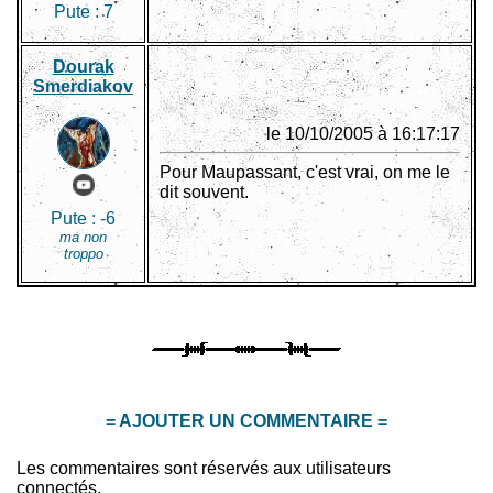
Pute :
7
Dourak
Smerdiakov
le 10/10/2005 à 16:17:17
Pour Maupassant, c'est vrai, on me le
dit souvent.
Pute :
-6
ma non
troppo
= AJOUTER UN COMMENTAIRE =
Les commentaires sont réservés aux utilisateurs
connectés.