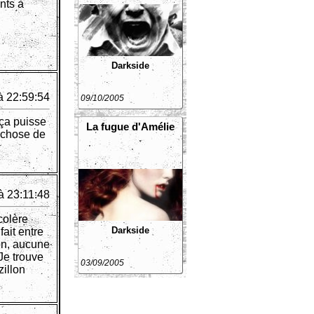
ents à
Darkside
à 22:59:54
09/10/2005
 ça puisse
La fugue d'Amélie
e chose de
à 23:11:48
colère
Darkside
fait entre
ion, aucune
Je trouve
03/09/2005
illon