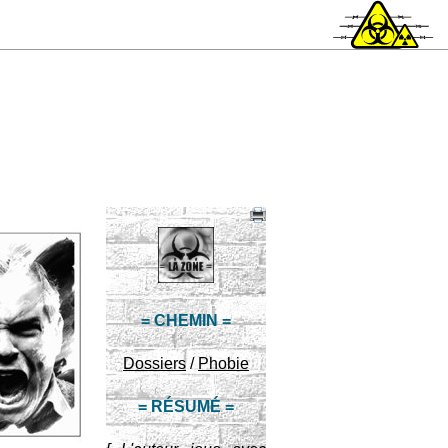
= CHEMIN =
Dossiers
/
Phobie
= RÉSUMÉ =