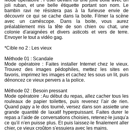
joli ruban, et une belle étiquette portant son nom. Le
bambin ravi ne résistera pas à la furieuse envie de
découvrir ce qui se cache dans la boite. Filmer la scène
avec un caméscope. Dans la boite, vous aurez
préalablement mis la tête de son chien ou chat, une
colonie d'araignées et divers asticots et vers de terre.
Envoyer le tout a vidéo gag.
*Cible no 2 : Les vieux
Méthode 01 : Scandale
Mode opératoire : Faites installer Internet chez le vieux.
Trouvez des images pédophiles, mettez les sites en
favoris, imprimez les images et cachez les sous un lit, puis
dénoncez ce vieux pervers a la police.
Méthode 02 : Besoin pressant
Mode opératoire : Au début du repas, allez cacher tous les
rouleaux de papier toilettes, puis revenez l'air de rien.
Quand papy a le dos tourné, versez dans son assiette une
grande quantité de laxatif hyperpuissant. Faites durer le
repas a l'aide de conversations choisies, retenez-le jusqu'a
ce qu'il n'en puisse plus. Et puis laissez-le finalement aller
chier, ce vieux croûton s'essuiera avec les mains.