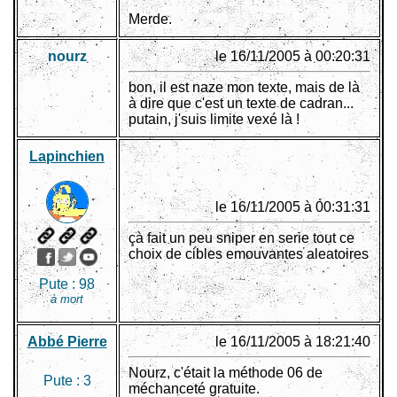
Merde.
nourz
le 16/11/2005 à 00:20:31
bon, il est naze mon texte, mais de là
à dire que c'est un texte de cadran...
putain, j'suis limite vexé là !
Lapinchien
le 16/11/2005 à 00:31:31
çà fait un peu sniper en serie tout ce
choix de cibles emouvantes aleatoires
Pute :
98
à mort
Abbé Pierre
le 16/11/2005 à 18:21:40
Nourz, c'était la méthode 06 de
Pute :
3
méchanceté gratuite.