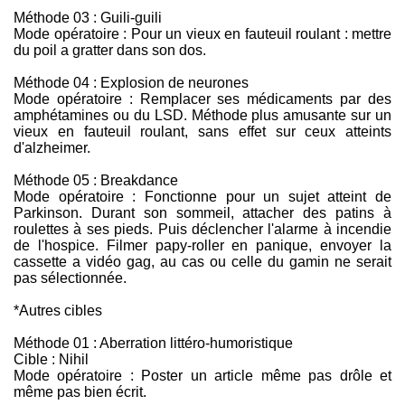
Méthode 03 : Guili-guili
Mode opératoire : Pour un vieux en fauteuil roulant : mettre
du poil a gratter dans son dos.
Méthode 04 : Explosion de neurones
Mode opératoire : Remplacer ses médicaments par des
amphétamines ou du LSD. Méthode plus amusante sur un
vieux en fauteuil roulant, sans effet sur ceux atteints
d'alzheimer.
Méthode 05 : Breakdance
Mode opératoire : Fonctionne pour un sujet atteint de
Parkinson. Durant son sommeil, attacher des patins à
roulettes à ses pieds. Puis déclencher l'alarme à incendie
de l'hospice. Filmer papy-roller en panique, envoyer la
cassette a vidéo gag, au cas ou celle du gamin ne serait
pas sélectionnée.
*Autres cibles
Méthode 01 : Aberration littéro-humoristique
Cible : Nihil
Mode opératoire : Poster un article même pas drôle et
même pas bien écrit.