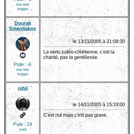
ma non
troppo
Dourak
Smerdiakov
le 13/11/2005 à 21:08:30
La vertu judéo-chrétienne, c'est la
charité, pas la gentillesse.
Pute :
-6
ma non
troppo
nihil
le 14/11/2005 à 15:33:00
C'est nul mais c'est pas grave.
Pute :
19
void