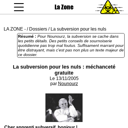
La Zone
coucou gamin
LA ZONE
-
/
Dossiers
/
La subversion pour les nuls
Résumé :
Pour Nounourz, la subversion se cache dans
les petits détails. Des petits conseils de sournoiserie
quotidienne pas trop mal foutus. Suffisament marrant pour
être distrayant, mais c'est pas non plus un texte majeur de
ce dossier.
La subversion pour les nuls : méchanceté
gratuite
Le 13/11/2005
par
Nounourz
Cher apprenti subversif, bonjour !