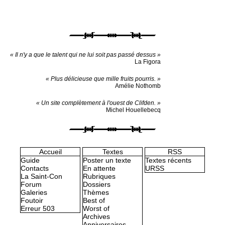
« Il n'y a que le talent qui ne lui soit pas passé dessus »
La Figora
« Plus délicieuse que mille fruits pourris. »
Amélie Nothomb
« Un site complètement à l'ouest de Clifden. »
Michel Houellebecq
Accueil
Textes
RSS
Guide
Poster un texte
Textes récents
Contacts
En attente
URSS
La Saint-Con
Rubriques
Forum
Dossiers
Galeries
Thèmes
Foutoir
Best of
Erreur 503
Worst of
Archives
Anniversaires