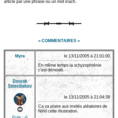
article par une phrase ou un mot inach.
= COMMENTAIRES =
Myra
le 13/11/2005 à 21:01:00
En même temps la schyzophrénie
c'est démodé.
Dourak
Smerdiakov
le 13/11/2005 à 21:04:38
Ca va plaire aux invités aléatoires de
Nihil cette illustration.
Pute :
-6