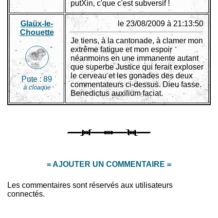
putXin, c'que c'est subversif !
Glaüx-le-
le 23/08/2009 à 21:13:50
Chouette
Je tiens, à la cantonade, à clamer mon
extrême fatigue et mon espoir
néanmoins en une immanente autant
que superbe Justice qui ferait exploser
le cerveau et les gonades des deux
Pute :
89
commentateurs ci-dessus. Dieu fasse.
à cloaque
Benedictus auxilium faciat.
= AJOUTER UN COMMENTAIRE =
Les commentaires sont réservés aux utilisateurs
connectés.