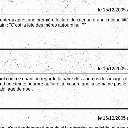
le 15/12/2005 
nterai après une première lecture de citer un grand critique litt
n : "C'est la fête des mères aujourd'hui ?"
le 16/12/2005 
ant comme quant on regarde la barre des aperçus des images de
rend une teinte pourpre au fur et à mesure que la semaine passe.
abillage de noel.
le 16/12/2005 