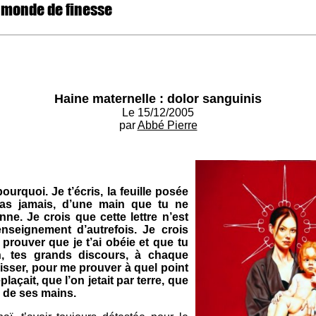
 monde de finesse
Haine maternelle : dolor sanguinis
Le 15/12/2005
par
Abbé Pierre
ourquoi. Je t’écris, la feuille posée
as jamais, d’une main que tu ne
nne. Je crois que cette lettre n’est
nseignement d’autrefois. Je crois
 prouver que je t’ai obéie et que tu
n, tes grands discours, à chaque
isser, pour me prouver à quel point
laçait, que l’on jetait par terre, que
e de ses mains.