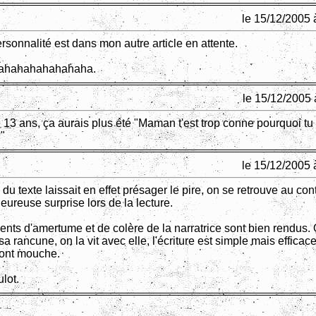
le 15/12/2005 
rsonnalité est dans mon autre article en attente.
ahahahahahahaha.
le 15/12/2005 
 13 ans, ça aurais plus été "Maman t'est trop conne pourquoi tu
?"
le 15/12/2005 
 du texte laissait en effet présager le pire, on se retrouve au con
ureuse surprise lors de la lecture.
ents d'amertume et de colère de la narratrice sont bien rendus.
 rancune, on la vit avec elle, l'écriture est simple mais efficace
font mouche.
lot.