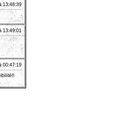
à 13:48:39
à 13:49:01
à 00:47:19
ilité!!