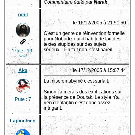
Commentaire édité par
Narak
.
nihil
le 16/12/2005 à 21:51:50
C'est un genre de réinvention formelle
pour Nobodiz qui d'habitude fait des
textes stupides sur des sujets
sérieux... En fait non, c'est pareil.
Pute :
19
void
Aka
le 17/12/2005 à 15:07:44
La mise en abyme c'est surfait.
Sinon j'aimerais des explications sur
la présence de Dourak. Le style n'a
Pute :
7
rien d'enfantin c'est donc assez
intrigant.
Lapinchien