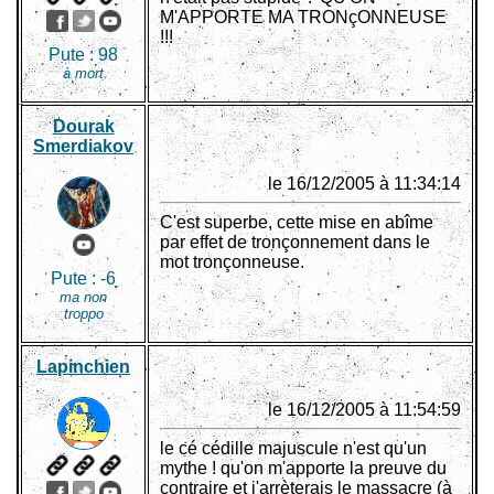
M'APPORTE MA TRONçONNEUSE
!!!
Pute :
98
à mort
Dourak
Smerdiakov
le 16/12/2005 à 11:34:14
C'est superbe, cette mise en abîme
par effet de tronçonnement dans le
mot tronçonneuse.
Pute :
-6
ma non
troppo
Lapinchien
le 16/12/2005 à 11:54:59
le cé cédille majuscule n'est qu'un
mythe ! qu'on m'apporte la preuve du
contraire et j'arrèterais le massacre (à