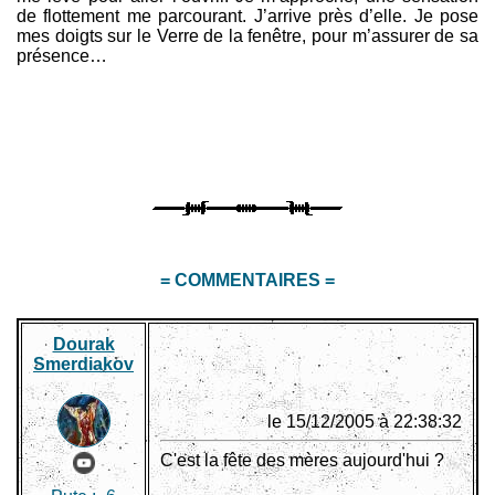
de flottement me parcourant. J’arrive près d’elle. Je pose
mes doigts sur le Verre de la fenêtre, pour m’assurer de sa
présence…
= COMMENTAIRES =
Dourak
Smerdiakov
le 15/12/2005 à 22:38:32
C'est la fête des mères aujourd'hui ?