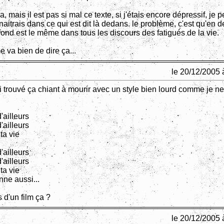
ça, mais il est pas si mal ce texte, si j'étais encore dépressif, je
aitrais dans ce qui est dit là dedans. le problème, c'est qu'en 
 fond est le même dans tous les discours des fatigués de la vie.
e va bien de dire ça...
le 20/12/2005 
i trouvé ça chiant à mourir avec un style bien lourd comme je n
d'ailleurs
d'ailleurs
ta vie
d'ailleurs
d'ailleurs
ta vie
nne aussi...
 d'un film ça ?
le 20/12/2005 