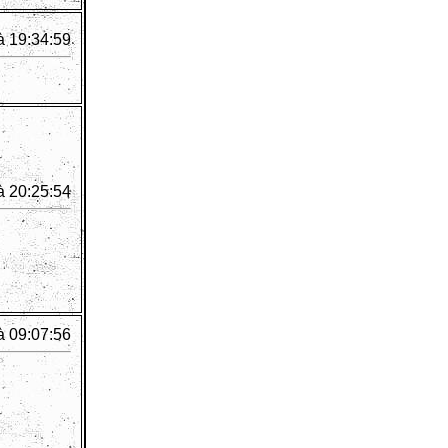
à 19:34:59
à 20:25:54
à 09:07:56