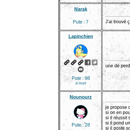
Narak
J'ai trouvé 
Pute :
7
Lapinchien
une de perdu
Pute :
98
à mort
Nounourz
je propose 
si on en pou
si il réussi
si il pond u
Pute :
28
si il poste 