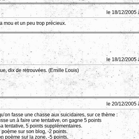
le 18/12/2005 
ça mou et un peu trop précieux.
le 18/12/2005 
e, dix de retrouvées. (Emille Louis)
le 20/12/2005 
qu'on fasse une chasse aux suicidaires, sur ce thème :
sse un à faire une tentative, on gagne 5 points
t sa tentative, 5 points supplémentaires.
n poème sur son blog, -2 points.
son poème sur la zone, -5 points.