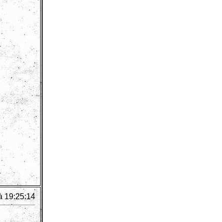
à 19:25:14