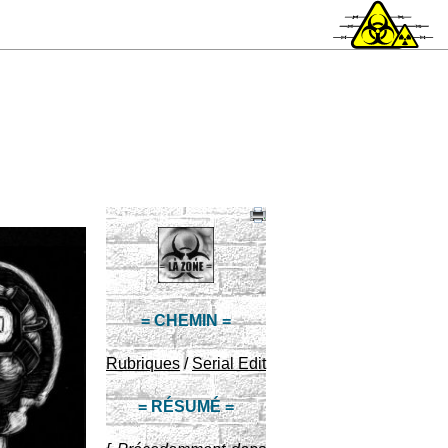
= CHEMIN =
Rubriques
/
Serial Edit
= RÉSUMÉ =