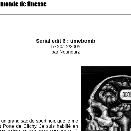
 monde de finesse
Serial edit 6 : timebomb
Le 20/12/2005
par
Nounourz
un grand sac de sport noir, que je me
 Porte de Clichy. Je suis habillé en