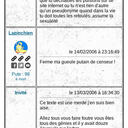
que tu déchaines tes pulsions sur se
site internet ou tu n'est rien d'autre
qu'un pseudonyme quand dans la vie
tu doit toutes les refoulés. assume ta
sexualité
Lapinchien
le 14/02/2006 à 23:16:49
Ferme ma gueule putain de censeur !
Pute :
98
à mort
Invité
le 13/03/2006 à 16:34:30
Ce texte est une merde j'en suis bien
aise.
Allez tous vous faire foutre vous êtes
tous des génies et il y avait douze