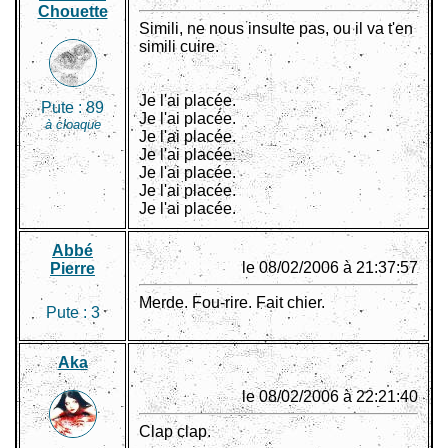
Chouette
Simili, ne nous insulte pas, ou il va t'en
simili cuire.
Je l'ai placée.
Pute :
89
Je l'ai placée.
à cloaque
Je l'ai placée.
Je l'ai placée.
Je l'ai placée.
Je l'ai placée.
Je l'ai placée.
Abbé
le 08/02/2006 à 21:37:57
Pierre
Merde. Fou-rire. Fait chier.
Pute :
3
Aka
le 08/02/2006 à 22:21:40
Clap clap.