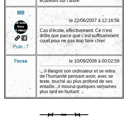
écureuils sur l'arbre
Mill
le 22/06/2007 à 12:16:56
Cas d'école, effectivement. Ce n'est
drôle que parce que c'est suffisamment
court pour ne pas trop faire chier.
Pute :
7
l'ocsa
le 10/09/2008 à 00:02:59
... il éteignit son ordinateur et se retira
de l'humanité pensant avoir, avec se
texte, touché au plus profond de ses
entaille...il mourut quelques semaines
plus tard en hurlant: ...