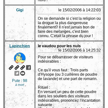
Gigi
le 15/02/2006 à 14:22:03
On se demande si c'est la religion ou
la drogue la plus dangereuse
finalement? Il n'est jamais bon de
faire des melanges, c'est bien
connu. C'etait la phrase du jour !
Lapinchien
le vaudou pour les nuls
le 15/02/2006 à 14:25:32
Pour se débarrasser de visiteurs
indésirables :
Ce qu'il vous faut : Trois parts
d'Hysope (ou 3 cuillères de poudre
de lavande) et une part de romarin.
Pute :
98
à mort
Rituel :
En versant un peu de cette poudre
dans les souliers des visiteurs
indésirables, prononcez l'incantation
suivante :