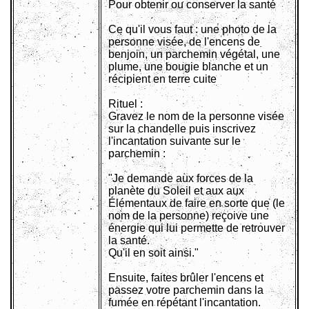
Pour obtenir ou conserver la santé
Ce qu'il vous faut : une photo de la
personne visée, de l'encens de
benjoin, un parchemin végétal, une
plume, une bougie blanche et un
récipient en terre cuite
Rituel :
Gravez le nom de la personne visée
sur la chandelle puis inscrivez
l'incantation suivante sur le
parchemin :
"Je demande aux forces de la
planète du Soleil et aux aux
Élémentaux de faire en sorte que (le
nom de la personne) reçoive une
énergie qui lui permette de retrouver
la santé.
Qu'il en soit ainsi."
Ensuite, faites brûler l'encens et
passez votre parchemin dans la
fumée en répétant l'incantation.