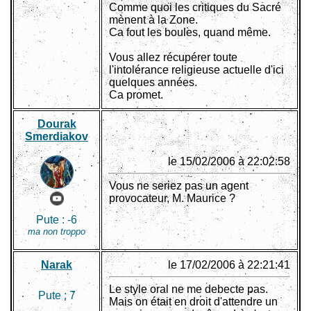
Comme quoi les critiques du Sacré
mènent à la Zone.
Ca fout les boules, quand même.
Vous allez récupérer toute
l'intolérance religieuse actuelle d'ici
quelques années.
Ca promet.
Dourak
Smerdiakov
le 15/02/2006 à 22:02:58
Vous ne seriez pas un agent
provocateur, M. Maurice ?
Pute :
-6
ma non troppo
Narak
le 17/02/2006 à 22:21:41
Le style oral ne me debecte pas.
Pute :
7
Mais on était en droit d'attendre un