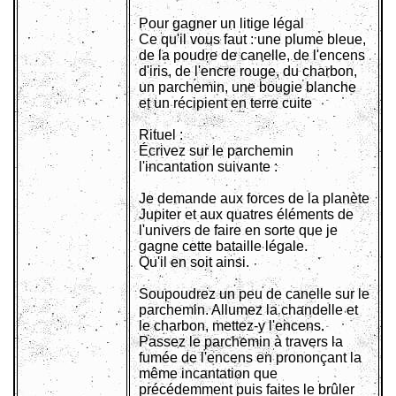
Pour gagner un litige légal
Ce qu'il vous faut : une plume bleue,
de la poudre de canelle, de l'encens
d'iris, de l'encre rouge, du charbon,
un parchemin, une bougie blanche
et un récipient en terre cuite
Rituel :
Écrivez sur le parchemin
l'incantation suivante :
Je demande aux forces de la planète
Jupiter et aux quatres éléments de
l'univers de faire en sorte que je
gagne cette bataille légale.
Qu'il en soit ainsi.
Soupoudrez un peu de canelle sur le
parchemin. Allumez la chandelle et
le charbon, mettez-y l'encens.
Passez le parchemin à travers la
fumée de l'encens en prononçant la
même incantation que
précédemment puis faites le brûler