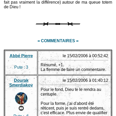
fait pas vraiment la différence) autour de ma queue totem
de Dieu !
= COMMENTAIRES =
Abbé Pierre
le 15/02/2006 à 00:52:42
Résumé, +1.
Pute :
3
La flemme de faire un commentaire.
Dourak
le 15/02/2006 à 01:40:12
Smerdiakov
Pour le fond, Dieu te le rendra au
centuple.
Pour la forme, j'ai d'abord été
réticent, puis je suis rentré dedans,
c'est efficace. Plus envie de qualifier