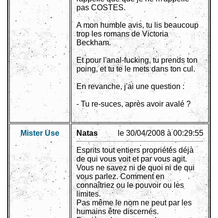
pas COSTES.
A mon humble avis, tu lis beaucoup
trop les romans de Victoria
Beckham.
Et pour l'anal-fucking, tu prends ton
poing, et tu te le mets dans ton cul.
En revanche, j'ai une question :
- Tu re-suces, après avoir avalé ?
Mister Use
Natas
le 30/04/2008 à 00:29:55
Esprits tout entiers propriétés déjà
de qui vous voit et par vous agit.
Vous ne savez ni de quoi ni de qui
vous parlez. Comment en
connaîtriez ou le pouvoir ou les
limites.
Pas même le nom ne peut par les
humains être discernés.