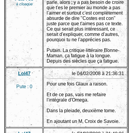
parle, alors ; y a pas besoin de croire
à cloaque
que t'es le premier au monde a pas
l'aimer et surtout c'est complètement
absurde de dire "Costes est con"
juste parce que t'aimes pas ce texte.
Ce qui serait plus intéressant, ce
serait d'expliquer, comme d'autres,
pourquoi tu ne l'apprécies pas.
Putain. La critique littéraire Bonne-
Maman, ça fatigue à la longue.
Depuis des siècles que ça fatigue.
Lol47
le 04/02/2008 à 21:36:31
Pour une fois Glaux a raison.
Pute :
0
Et de ce pas, vais me refaire
l'intégrale d'Omega.
Dans la pleiade, deuxième tome.
En ajoutant un M, Croix de Savoie.