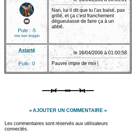
Nan, lui il dit que tu l'as baisé, pas
grillé, et ça c'est franchement
dégueulasse de faire ça à un
abbé.
Pute :
-5
ma non troppo
Astarté
le 16/04/2006 à 01:00:58
Pauvre impie de moi !
Pute :
0
= AJOUTER UN COMMENTAIRE =
Les commentaires sont réservés aux utilisateurs
connectés.