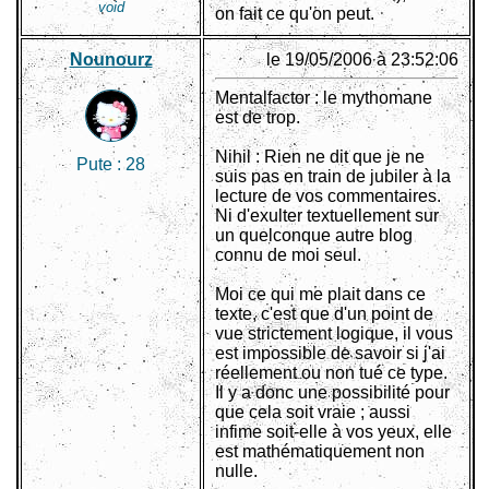
void
on fait ce qu'on peut.
Nounourz
le 19/05/2006 à 23:52:06
Mentalfactor : le mythomane
est de trop.
Nihil : Rien ne dit que je ne
Pute :
28
suis pas en train de jubiler à la
lecture de vos commentaires.
Ni d'exulter textuellement sur
un quelconque autre blog
connu de moi seul.
Moi ce qui me plait dans ce
texte, c'est que d'un point de
vue strictement logique, il vous
est impossible de savoir si j'ai
réellement ou non tué ce type.
Il y a donc une possibilité pour
que cela soit vraie ; aussi
infime soit-elle à vos yeux, elle
est mathématiquement non
nulle.