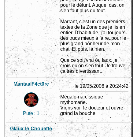
pour le défunt. Auquel cas, on
s'en fout plus du tout.
Marrant, c'est un des premiers
textes de la Zone que je lis en
entier. D'habitude, j'ai toujours
des trucs mieux à faire, pour le
plus grand bonheur de mon
chat. Et puis, là, rien.
Que ce soit vrai ou faux, je
crois qu'on s'en fout. Je trouve
ça très divertissant.
MantaalF4ct0re
le 19/05/2006 à 20:24:42
Mégalo-narcissique
mythomane.
Viens voir le docteur et ouvre
Pute :
1
grand la bouche.
Glaüx-le-Chouette