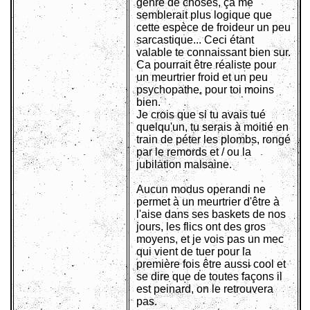
genre de choses, ça me
semblerait plus logique que
cette espèce de froideur un peu
sarcastique... Ceci étant
valable te connaissant bien sur.
Ca pourrait être réaliste pour
un meurtrier froid et un peu
psychopathe, pour toi moins
bien.
Je crois que si tu avais tué
quelqu'un, tu serais à moitié en
train de péter les plombs, rongé
par le remords et / ou la
jubilation malsaine.
Aucun modus operandi ne
permet à un meurtrier d'être à
l'aise dans ses baskets de nos
jours, les flics ont des gros
moyens, et je vois pas un mec
qui vient de tuer pour la
première fois être aussi cool et
se dire que de toutes façons il
est peinard, on le retrouvera
pas.