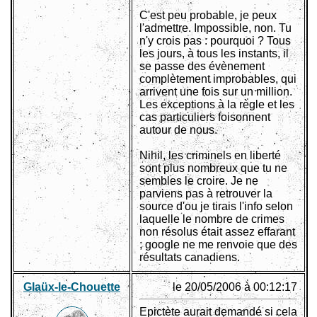
C'est peu probable, je peux
l'admettre. Impossible, non. Tu
n'y crois pas : pourquoi ? Tous
les jours, à tous les instants, il
se passe des évènement
complètement improbables, qui
arrivent une fois sur un million.
Les exceptions à la règle et les
cas particuliers foisonnent
autour de nous.
Nihil, les criminels en liberté
sont plus nombreux que tu ne
sembles le croire. Je ne
parviens pas à retrouver la
source d'ou je tirais l'info selon
laquelle le nombre de crimes
non résolus était assez effarant
; google ne me renvoie que des
résultats canadiens.
Glaüx-le-Chouette
le 20/05/2006 à 00:12:17
Epictète aurait demandé si cela