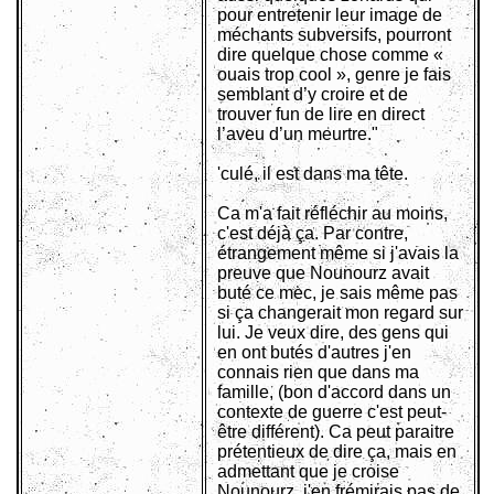
pour entretenir leur image de
méchants subversifs, pourront
dire quelque chose comme «
ouais trop cool », genre je fais
semblant d’y croire et de
trouver fun de lire en direct
l’aveu d’un meurtre."
'culé, il est dans ma tête.
Ca m'a fait réfléchir au moins,
c'est déjà ça. Par contre,
étrangement même si j'avais la
preuve que Nounourz avait
buté ce mec, je sais même pas
si ça changerait mon regard sur
lui. Je veux dire, des gens qui
en ont butés d'autres j'en
connais rien que dans ma
famille, (bon d'accord dans un
contexte de guerre c'est peut-
être différent). Ca peut paraitre
prétentieux de dire ça, mais en
admettant que je croise
Nounourz, j'en frémirais pas de