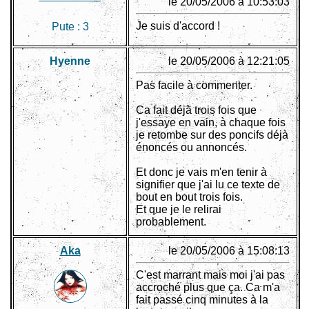
le 20/05/2006 à 10:53:03
Je suis d'accord !
Pute :
3
Hyenne
le 20/05/2006 à 12:21:05
Pas facile à commenter.
Ca fait déjà trois fois que
j'essaye en vain, à chaque fois
je retombe sur des poncifs déjà
énoncés ou annoncés.
Et donc je vais m'en tenir à
signifier que j'ai lu ce texte de
bout en bout trois fois.
Et que je le relirai
probablement.
Aka
le 20/05/2006 à 15:08:13
C'est marrant mais moi j'ai pas
accroché plus que ça. Ca m'a
fait passé cinq minutes à la