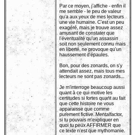
Par ce moyen, j'affiche - enfin il
me semble - le peu de valeur
qu'a aux yeux de mes lecteurs
une vie humaine. C'est un peu
exagéré, mais je trouve assez
amusant de constater que
l'éventualité qu'un assassin
soit non seulement connu mais
en liberté, ne provoque qu'un
haussement d'épaules.
Bon, pour des zonards, on s'y
attendait assez, mais tous mes
lecteurs ne sont pas zonards...
Je m'interroge beaucoup aussi
quant à ce qui motive les
certitudes si fortes quant au fait
que cette histoire ne vous
apparaisse que comme
purement fictive. Mentalfactor,
si tu pouvais m'expliquer en
quoi tu peux AFFIRMER que
ce texte n'est que mythomanie.