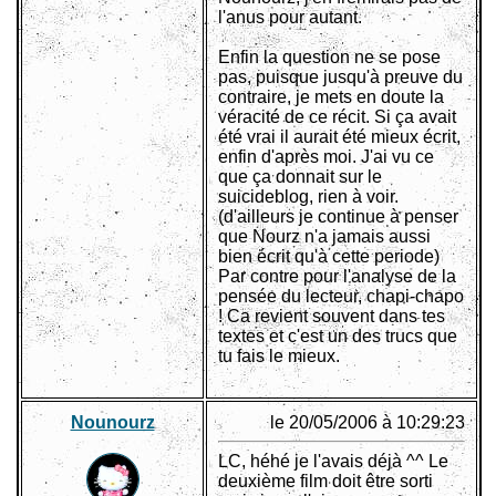
l'anus pour autant.
Enfin la question ne se pose
pas, puisque jusqu'à preuve du
contraire, je mets en doute la
véracité de ce récit. Si ça avait
été vrai il aurait été mieux écrit,
enfin d'après moi. J'ai vu ce
que ça donnait sur le
suicideblog, rien à voir.
(d'ailleurs je continue à penser
que Nourz n'a jamais aussi
bien écrit qu'à cette periode)
Par contre pour l'analyse de la
pensée du lecteur, chapi-chapo
! Ca revient souvent dans tes
textes et c'est un des trucs que
tu fais le mieux.
Nounourz
le 20/05/2006 à 10:29:23
LC, héhé je l'avais déjà ^^ Le
deuxième film doit être sorti