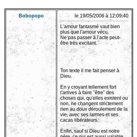
Bobopopo
le 19/05/2006 à 12:09:40
L'amour fantasmé vaut bien
plus que l'amour vécu.
Ne pas passer à l'acte peut-
être très excitant.
Ton texte il me fait penser à
Dieu.
En y croyant tellement fort
t'arrives à faire "être" des
choses qui, qu'elles existent ou
non, ne changent strictement
rien au doux déroulement de la
vie, avec ses larmes et ses
cacas libérateurs.
Enfin, sauf si Dieu est notre
père, ce qui est aussi valable