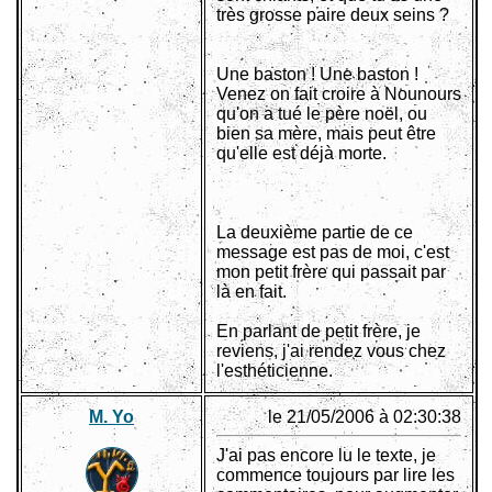
très grosse paire deux seins ?
Une baston ! Une baston !
Venez on fait croire à Nounours
qu'on a tué le père noël, ou
bien sa mère, mais peut être
qu'elle est déjà morte.
La deuxième partie de ce
message est pas de moi, c'est
mon petit frère qui passait par
là en fait.
En parlant de petit frère, je
reviens, j'ai rendez vous chez
l'esthéticienne.
M. Yo
le 21/05/2006 à 02:30:38
J'ai pas encore lu le texte, je
commence toujours par lire les