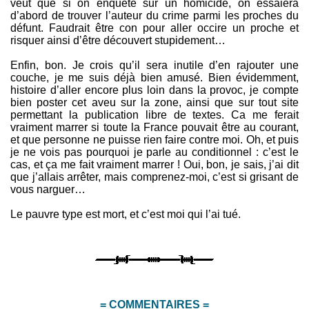
veut que si on enquête sur un homicide, on essaiera
d’abord de trouver l’auteur du crime parmi les proches du
défunt. Faudrait être con pour aller occire un proche et
risquer ainsi d’être découvert stupidement…
Enfin, bon. Je crois qu’il sera inutile d’en rajouter une
couche, je me suis déjà bien amusé. Bien évidemment,
histoire d’aller encore plus loin dans la provoc, je compte
bien poster cet aveu sur la zone, ainsi que sur tout site
permettant la publication libre de textes. Ca me ferait
vraiment marrer si toute la France pouvait être au courant,
et que personne ne puisse rien faire contre moi. Oh, et puis
je ne vois pas pourquoi je parle au conditionnel : c’est le
cas, et ça me fait vraiment marrer ! Oui, bon, je sais, j’ai dit
que j’allais arrêter, mais comprenez-moi, c’est si grisant de
vous narguer…
Le pauvre type est mort, et c’est moi qui l’ai tué.
= COMMENTAIRES =