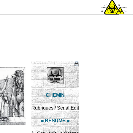
= CHEMIN =
Rubriques
/
Serial Edit
= RÉSUMÉ =