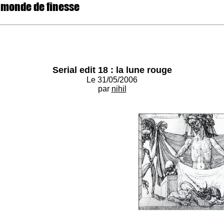
 monde de finesse
Serial edit 18 : la lune rouge
Le 31/05/2006
par
nihil