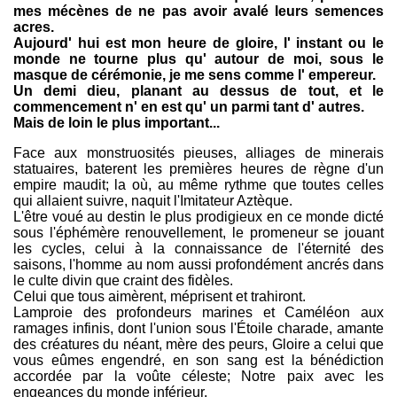
mes mécènes de ne pas avoir avalé leurs semences
acres.
Aujourd' hui est mon heure de gloire, l' instant ou le
monde ne tourne plus qu' autour de moi, sous le
masque de cérémonie, je me sens comme l' empereur.
Un demi dieu, planant au dessus de tout, et le
commencement n' en est qu' un parmi tant d' autres.
Mais de loin le plus important...
Face aux monstruosités pieuses, alliages de minerais
statuaires, baterent les premières heures de règne d'un
empire maudit; la où, au même rythme que toutes celles
qui allaient suivre, naquit l'Imitateur Aztèque.
L'être voué au destin le plus prodigieux en ce monde dicté
sous l'éphémère renouvellement, le promeneur se jouant
les cycles, celui à la connaissance de l'éternité des
saisons, l'homme au nom aussi profondément ancrés dans
le culte divin que craint des fidèles.
Celui que tous aimèrent, méprisent et trahiront.
Lamproie des profondeurs marines et Caméléon aux
ramages infinis, dont l'union sous l'Étoile charade, amante
des créatures du néant, mère des peurs, Gloire a celui que
vous eûmes engendré, en son sang est la bénédiction
accordée par la voûte céleste; Notre paix avec les
engeances du monde inférieur.