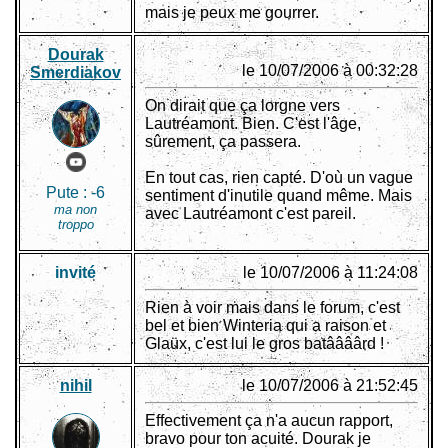
mais je peux me gourrer.
Dourak
le 10/07/2006 à 00:32:28
Smerdiakov
On dirait que ça lorgne vers
Lautréamont. Bien. C'est l'âge,
sûrement, ça passera.
En tout cas, rien capté. D'où un vague
Pute :
-6
sentiment d'inutile quand même. Mais
ma non
avec Lautréamont c'est pareil.
troppo
invité
le 10/07/2006 à 11:24:08
Rien à voir mais dans le forum, c'est
bel et bien Winteria qui a raison et
Glaüx, c'est lui le gros batâââârd !
nihil
le 10/07/2006 à 21:52:45
Effectivement ça n'a aucun rapport,
bravo pour ton acuité. Dourak je