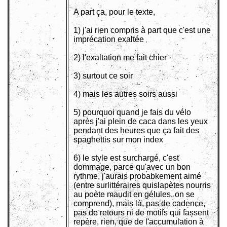
A part ça, pour le texte,
1) j'ai rien compris à part que c'est une
imprécation exaltée
2) l'exaltation me fait chier
3) surtout ce soir
4) mais les autres soirs aussi
5) pourquoi quand je fais du vélo
après j'ai plein de caca dans les yeux
pendant des heures que ça fait des
spaghettis sur mon index
6) le style est surchargé, c'est
dommage, parce qu'avec un bon
rythme, j'aurais probabkement aimé
(entre surlittéraires quislapètes nourris
au poète maudit en gélules, on se
comprend), mais là, pas de cadence,
pas de retours ni de motifs qui fassent
repère, rien, que de l'accumulation à