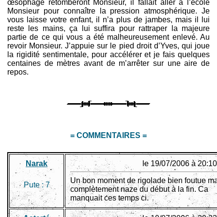
œsophage retomberont Monsieur, il fallait aller à l’école
Monsieur pour connaître la pression atmosphérique. Je
vous laisse votre enfant, il n’a plus de jambes, mais il lui
reste les mains, ça lui suffira pour rattraper la majeure
partie de ce qui vous a été malheureusement enlevé. Au
revoir Monsieur. J’appuie sur le pied droit d’Yves, qui joue
la rigidité sentimentale, pour accélérer et je fais quelques
centaines de mètres avant de m’arrêter sur une aire de
repos.
= COMMENTAIRES =
Narak
le 19/07/2006 à 20:10
Un bon moment de rigolade bien foutue ma
Pute :
7
complètement naze du début à la fin. Ca
manquait ces temps ci.