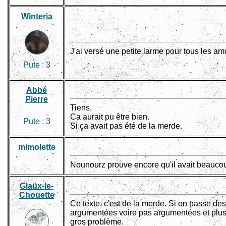
Winteria
J'ai versé une petite larme pour tous les a
Pute :
3
Abbé
Pierre
Tiens.
Ca aurait pu être bien.
Pute :
3
Si ça avait pas été de la merde.
mimolette
Nounourz prouve encore qu'il avait beauco
Glaüx-le-
Chouette
Ce texte, c'est de la merde. Si on passe des
argumentées voire pas argumentées et plus 
gros problème.