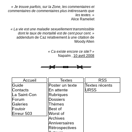
« Je trouve parfois, sur la Zone, les commentaires et
commentaires de commentaires plus intéressants que
les textes. »
Alice Rameliet
« La vie est une maladie sexuellement transmissible
dont le taux de mortalité est de cent pour cent. »
addendum de Caz relativement à une citation de
Woody Allen
« Ca existe encore ce site? »
Napalm
,
10 avril 2008
Accueil
Textes
RSS
Guide
Poster un texte
Textes récents
Contacts
En attente
URSS
La Saint-Con
Rubriques
Forum
Dossiers
Galeries
Thèmes
Foutoir
Best of
Erreur 503
Worst of
Archives
Anniversaires
Rétrospectives