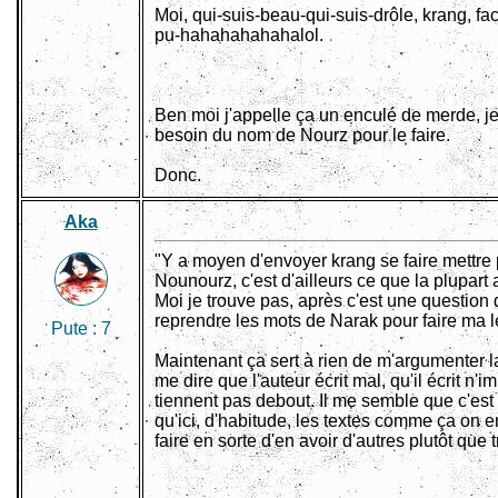
Moi, qui-suis-beau-qui-suis-drôle, krang, fac
pu-hahahahahahalol.
Ben moi j'appelle ça un enculé de merde, je l
besoin du nom de Nourz pour le faire.
Donc.
Aka
"Y a moyen d'envoyer krang se faire mettre
Nounourz, c'est d'ailleurs ce que la plupart a
Moi je trouve pas, après c'est une question de
reprendre les mots de Narak pour faire ma 
Pute :
7
Maintenant ça sert à rien de m'argumenter 
me dire que l'auteur écrit mal, qu'il écrit n
tiennent pas debout. Il me semble que c'est l'
qu'ici, d'habitude, les textes comme ça on 
faire en sorte d'en avoir d'autres plutôt que t