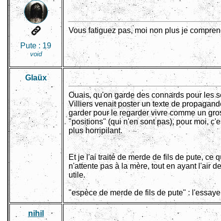
Vous fatiguez pas, moi non plus je compren
Pute :
19
void
Glaüx
Ouais, qu'on garde des connards pour les soi
Villiers venait poster un texte de propagande,
garder pour le regarder vivre comme un gro
"positions" (qui n'en sont pas), pour moi, c
plus horripilant.
Et je l'ai traité de merde de fils de pute, ce 
n'attente pas à la mère, tout en ayant l'air 
utile.
"espèce de merde de fils de pute" : l'essayer,
nihil