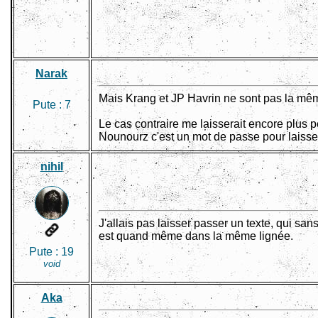
Narak
Mais Krang et JP Havrin ne sont pas la mê
Pute :
7
Le cas contraire me laisserait encore plus pe
Nounourz c'est un mot de passe pour laisser
nihil
J'allais pas laisser passer un texte, qui san
est quand même dans la même lignée.
Pute :
19
void
Aka