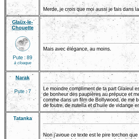
Merde, je crois que moi aussi je fais dans la 
Glaüx-le-
Chouette
Mais avec élégance, au moins.
Pute :
89
à cloaque
Narak
Le moindre compliment de ta part Glaïeul est
Pute :
7
de bonheur des paupières au prépuce et me
comme dans un film de Bollywood, de me bra
de foutre, de nutella et d'huile de vidange 
Tatanka
Non j'avoue ce texte est le pire torchon que