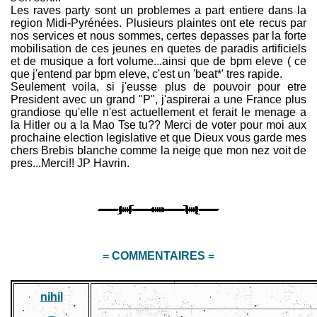
Les raves party sont un problemes a part entiere dans la
region Midi-Pyrénées. Plusieurs plaintes ont ete recus par
nos services et nous sommes, certes depasses par la forte
mobilisation de ces jeunes en quetes de paradis artificiels
et de musique a fort volume...ainsi que de bpm eleve ( ce
que j'entend par bpm eleve, c'est un 'beat*' tres rapide.
Seulement voila, si j'eusse plus de pouvoir pour etre
President avec un grand "P", j'aspirerai a une France plus
grandiose qu'elle n'est actuellement et ferait le menage a
la Hitler ou a la Mao Tse tu?? Merci de voter pour moi aux
prochaine election legislative et que Dieux vous garde mes
chers Brebis blanche comme la neige que mon nez voit de
pres...Merci!! JP Havrin.
= COMMENTAIRES =
nihil