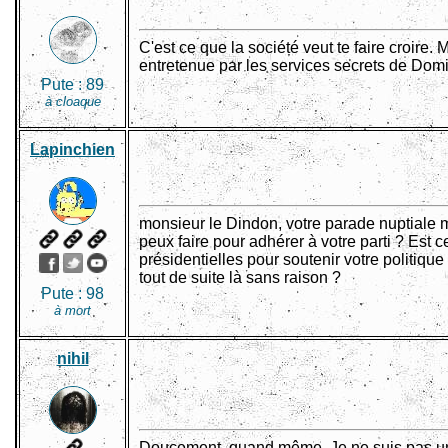
C'est ce que la société veut te faire croire. 
entretenue par les services secrets de Dom
Pute :
89
à cloaque
Lapinchien
monsieur le Dindon, votre parade nuptiale
peux faire pour adhérer à votre parti ? Est
présidentielles pour soutenir votre politiqu
tout de suite là sans raison ?
Pute :
98
à mort
nihil
Doucement, quand même. Je ne suis pas un 