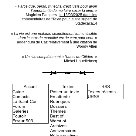
« Parce que, perso, si j’écris, c’est juste pour avoir
l’opportunité de me faire sucer la pine. »
Magicien Pampers
,
le 13/03/2025 dans les
commentaires de "Texte pour le site super" de
Stadecaca14
« La vie est une maladie sexuellement transmissible
dont le taux de mortalité est de cent pour cent. »
addendum de Caz relativement à une citation de
Woody Allen
« Un site complètement à l'ouest de Clifden. »
Michel Houellebecq
Accueil
Textes
RSS
Guide
Poster un texte
Textes récents
Contacts
En attente
URSS
La Saint-Con
Rubriques
Forum
Dossiers
Galeries
Thèmes
Foutoir
Best of
Erreur 503
Worst of
Archives
Anniversaires
Rétrospectives