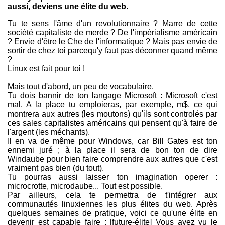
aussi, deviens une élite du web.
Tu te sens l'âme d'un revolutionnaire ? Marre de cette
société capitaliste de merde ? De l'impérialisme américain
? Envie d'être le Che de l'informatique ? Mais pas envie de
sortir de chez toi parcequ'y faut pas déconner quand même
?
Linux est fait pour toi !
Mais tout d'abord, un peu de vocabulaire.
Tu dois bannir de ton langage Microsoft : Microsoft c'est
mal. A la place tu emploieras, par exemple, m$, ce qui
montrera aux autres (les moutons) qu'ils sont controlés par
ces sales capitalistes américains qui pensent qu'à faire de
l'argent (les méchants).
Il en va de même pour Windows, car Bill Gates est ton
ennemi juré ; à la place il sera de bon ton de dire
Windaube pour bien faire comprendre aux autres que c'est
vraiment pas bien (du tout).
Tu pourras aussi laisser ton imagination operer :
microcrotte, microdaube... Tout est possible.
Par ailleurs, cela te permettra de t'intégrer aux
communautés linuxiennes les plus élites du web. Après
quelques semaines de pratique, voici ce qu'une élite en
devenir est capable faire : [future-élite] Vous avez vu le