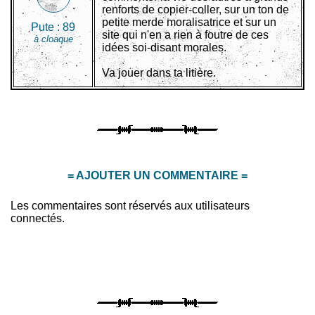
renforts de copier-coller, sur un ton de
petite merde moralisatrice et sur un
Pute :
89
site qui n'en a rien à foutre de ces
à cloaque
idées soi-disant morales.
Va jouer dans ta litière.
= AJOUTER UN COMMENTAIRE =
Les commentaires sont réservés aux utilisateurs
connectés.