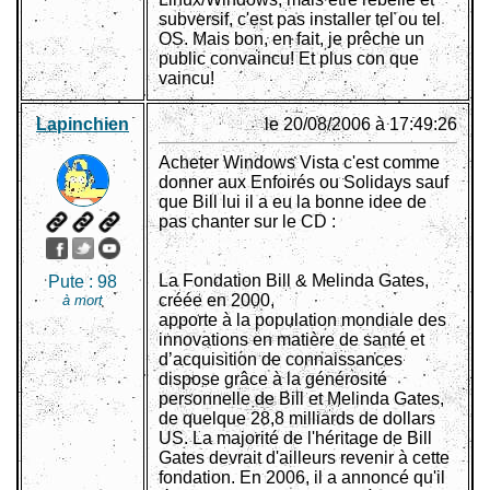
subversif, c'est pas installer tel ou tel
OS. Mais bon, en fait, je prêche un
public convaincu! Et plus con que
vaincu!
Lapinchien
le 20/08/2006 à 17:49:26
Acheter Windows Vista c'est comme
donner aux Enfoirés ou Solidays sauf
que Bill lui il a eu la bonne idee de
pas chanter sur le CD :
La Fondation Bill & Melinda Gates,
Pute :
98
créée en 2000,
à mort
apporte à la population mondiale des
innovations en matière de santé et
d’acquisition de connaissances
dispose grâce à la générosité
personnelle de Bill et Melinda Gates,
de quelque 28,8 milliards de dollars
US. La majorité de l'héritage de Bill
Gates devrait d'ailleurs revenir à cette
fondation. En 2006, il a annoncé qu'il