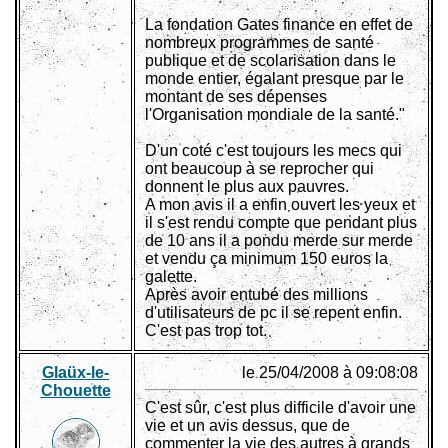
La fondation Gates finance en effet de
nombreux programmes de santé
publique et de scolarisation dans le
monde entier, égalant presque par le
montant de ses dépenses
l'Organisation mondiale de la santé."
D'un coté c'est toujours les mecs qui
ont beaucoup à se reprocher qui
donnent le plus aux pauvres.
A mon avis il a enfin ouvert les yeux et
il s'est rendu compte que pendant plus
de 10 ans il a pondu merde sur merde
et vendu ça minimum 150 euros la
galette.
Après avoir entubé des millions
d'utilisateurs de pc il se repent enfin.
C'est pas trop tot.
Glaüx-le-
le 25/04/2008 à 09:08:08
Chouette
C'est sûr, c'est plus difficile d'avoir une
vie et un avis dessus, que de
commenter la vie des autres à grands