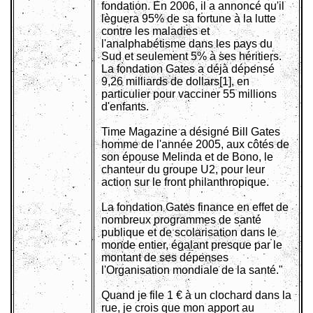
fondation. En 2006, il a annoncé qu'il
lèguera 95% de sa fortune à la lutte
contre les maladies et
l'analphabétisme dans les pays du
Sud et seulement 5% à ses héritiers.
La fondation Gates a déjà dépensé
9,26 milliards de dollars[1], en
particulier pour vacciner 55 millions
d'enfants.
Time Magazine a désigné Bill Gates
homme de l'année 2005, aux côtés de
son épouse Melinda et de Bono, le
chanteur du groupe U2, pour leur
action sur le front philanthropique.
La fondation Gates finance en effet de
nombreux programmes de santé
publique et de scolarisation dans le
monde entier, égalant presque par le
montant de ses dépenses
l'Organisation mondiale de la santé."
Quand je file 1 € à un clochard dans la
rue, je crois que mon apport au