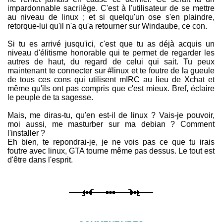
impardonnable sacrilège. C'est à l'utilisateur de se mettre
au niveau de linux ; et si quelqu'un ose s'en plaindre,
retorque-lui qu'il n'a qu'a retourner sur Windaube, ce con.
Si tu es arrivé jusqu'ici, c'est que tu as déjà acquis un
niveau d'élitisme honorable qui te permet de regarder les
autres de haut, du regard de celui qui sait. Tu peux
maintenant te connecter sur #linux et te foutre de la gueule
de tous ces cons qui utilisent mIRC au lieu de Xchat et
même qu'ils ont pas compris que c'est mieux. Bref, éclaire
le peuple de ta sagesse.
Mais, me diras-tu, qu'en est-il de linux ? Vais-je pouvoir,
moi aussi, me masturber sur ma debian ? Comment
l'installer ?
Eh bien, te repondrai-je, je ne vois pas ce que tu irais
foutre avec linux, GTA tourne même pas dessus. Le tout est
d'être dans l'esprit.