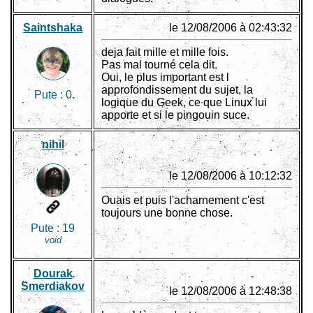
Saintshaka
le 12/08/2006 à 02:43:32
deja fait mille et mille fois.
Pas mal tourné cela dit.
Oui, le plus important est l
approfondissement du sujet, la
Pute :
0
logique du Geek, ce que Linux lui
apporte et si le pingouin suce.
nihil
le 12/08/2006 à 10:12:32
Ouais et puis l'acharnement c'est
toujours une bonne chose.
Pute :
19
void
Dourak
Smerdiakov
le 12/08/2006 à 12:48:38