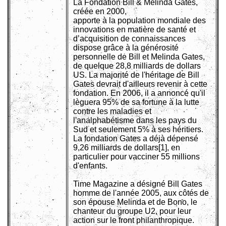
La Fondation Bill & Melinda Gates,
créée en 2000,
apporte à la population mondiale des
innovations en matière de santé et
d’acquisition de connaissances
dispose grâce à la générosité
personnelle de Bill et Melinda Gates,
de quelque 28,8 milliards de dollars
US. La majorité de l'héritage de Bill
Gates devrait d'ailleurs revenir à cette
fondation. En 2006, il a annoncé qu'il
lèguera 95% de sa fortune à la lutte
contre les maladies et
l'analphabétisme dans les pays du
Sud et seulement 5% à ses héritiers.
La fondation Gates a déjà dépensé
9,26 milliards de dollars[1], en
particulier pour vacciner 55 millions
d'enfants.
Time Magazine a désigné Bill Gates
homme de l'année 2005, aux côtés de
son épouse Melinda et de Bono, le
chanteur du groupe U2, pour leur
action sur le front philanthropique.