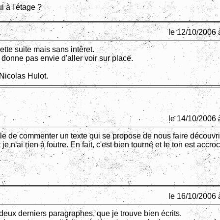
lui à l'étage ?
le 12/10/2006 
cette suite mais sans intêret.
donne pas envie d'aller voir sur place.
Nicolas Hulot.
le 14/10/2006 
icile de commenter un texte qui se propose de nous faire découvr
je n'ai rien à foutre. En fait, c'est bien tourné et le ton est accro
le 16/10/2006 
deux derniers paragraphes, que je trouve bien écrits.