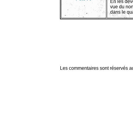
En les déve
vue du non
dans le qua
Les commentaires sont réservés au