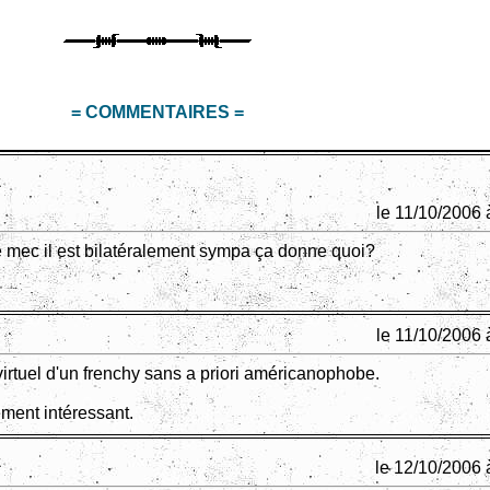
= COMMENTAIRES =
le 11/10/2006 
e mec il est bilatéralement sympa ça donne quoi?
le 11/10/2006 
virtuel d'un frenchy sans a priori américanophobe.
ement intéressant.
le 12/10/2006 