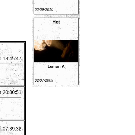
02/09/2010
Hot
à 18:45:47
Lemon A
02/07/2009
à 20:30:51
à 07:39:32