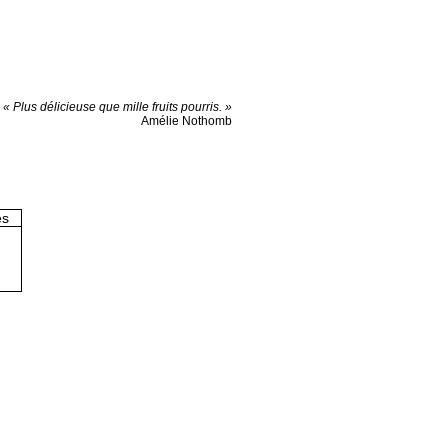
« Plus délicieuse que mille fruits pourris. »
Amélie Nothomb
es