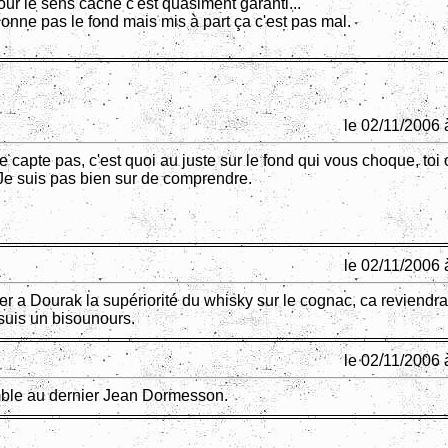
ur le sens caché c'est quasiment garanti...
ionne pas le fond mais mis à part ça c'est pas mal.
le 02/11/2006 
e capte pas, c'est quoi au juste sur le fond qui vous choque, toi
Je suis pas bien sur de comprendre.
le 02/11/2006 
er a Dourak la supériorité du whisky sur le cognac, ca reviendr
uis un bisounours.
le 02/11/2006 
ble au dernier Jean Dormesson.