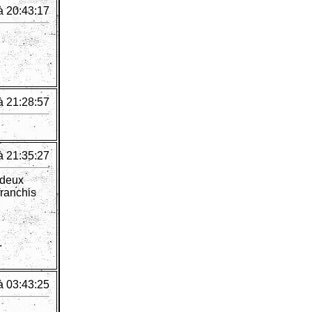
à 20:43:17
à 21:28:57
à 21:35:27
 deux
franchis
.
à 03:43:25