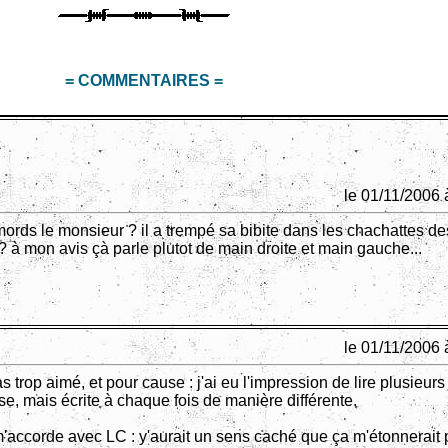
= COMMENTAIRES =
le 01/11/2006 
emords le monsieur ? il a trempé sa bibite dans les chachattes d
à mon avis çà parle plutot de main droite et main gauche...
le 01/11/2006 
as trop aimé, et pour cause : j'ai eu l'impression de lire plusieurs 
, mais écrite à chaque fois de manière différente.
m'accorde avec LC : y'aurait un sens caché que ça m'étonnerait