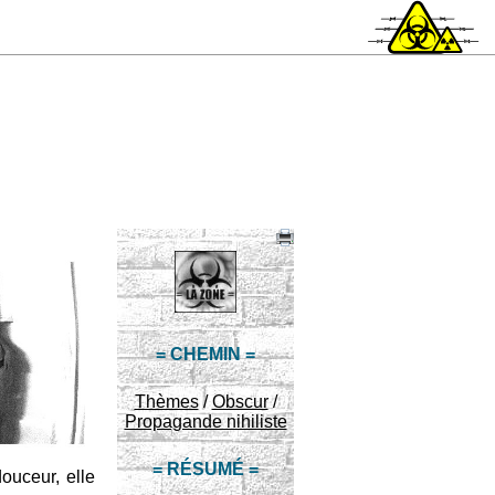
= CHEMIN =
Thèmes
/
Obscur
/
Propagande nihiliste
= RÉSUMÉ =
douceur, elle