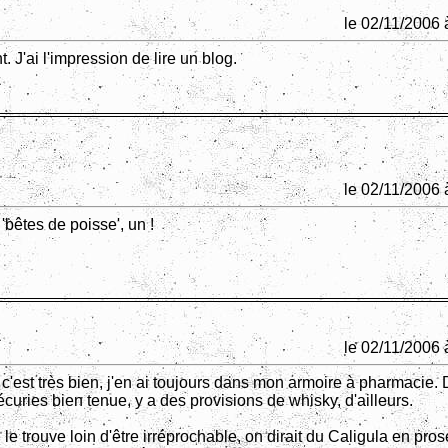
le 02/11/2006 
t. J'ai l'impression de lire un blog.
le 02/11/2006 
'bêtes de poisse', un !
le 02/11/2006 
 c'est très bien, j'en ai toujours dans mon armoire à pharmacie.
écuries bien tenue, y a des provisions de whisky, d'ailleurs.
e le trouve loin d'être irréprochable, on dirait du Caligula en pro