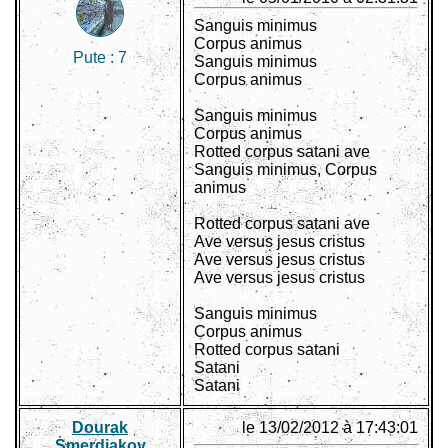
Sanguis minimus
Corpus animus
Pute :
7
Sanguis minimus
Corpus animus
Sanguis minimus
Corpus animus
Rotted corpus satani ave
Sanguis minimus, Corpus
animus
Rotted corpus satani ave
Ave versus jesus cristus
Ave versus jesus cristus
Ave versus jesus cristus
Sanguis minimus
Corpus animus
Rotted corpus satani
Satani
Satani
Dourak
le 13/02/2012 à 17:43:01
Smerdiakov