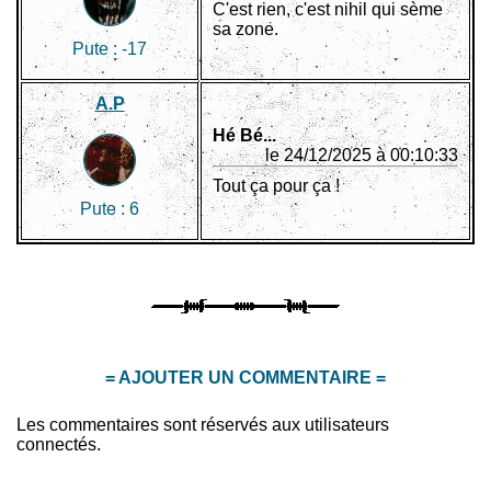
C'est rien, c'est nihil qui sème
sa zone.
Pute :
-17
A.P
Hé Bé...
le 24/12/2025 à 00:10:33
Tout ça pour ça !
Pute :
6
= AJOUTER UN COMMENTAIRE =
Les commentaires sont réservés aux utilisateurs
connectés.