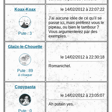
Koax-Koax
le 14/02/2012 à 22:07:22
J'ai aucune idée de ce qu'il se
passe ici, mais préférez vous le
pipeau, ou bien le tambour ?
Vous argumenterez par des
Pute :
3
exemples.
Glaüx-le-Chouette
le 14/02/2012 à 22:30:18
Romanichel.
Pute :
89
à cloaque
Copypasta
le 14/02/2012 à 23:05:07
Ah putain yes.
Pute :
0