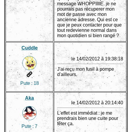
message WHOPPIIIIE. je ne
pourrais pas récuperer mon
mot de passe avec mon
ancienne adresse. Qui est ce
que je peux contacter pour que
tout redevienne normal dans
mon quotidien si bien rangé ?
Cuddle
le 14/02/2012 à 19:38:18
J'ai reçu mon fusil à pompe
d'ailleurs.
Pute :
18
Aka
le 14/02/2012 à 20:14:40
L'effet est immédiat : je me
prendrais bien une cuite pour
fêter ça.
Pute :
7