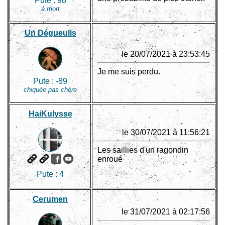
Pute :
98
à mort
Un Dégueulis
le 20/07/2021 à 23:53:45
Je me suis perdu.
Pute :
-89
chiquée pas chère
HaiKulysse
le 30/07/2021 à 11:56:21
Les saillies d'un ragondin
enroué
Pute :
4
Cerumen
le 31/07/2021 à 02:17:56