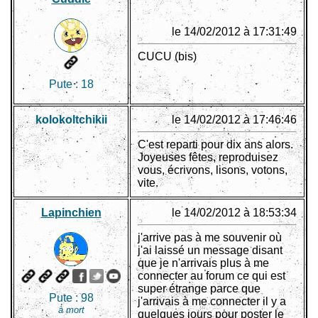
le 14/02/2012 à 17:31:49
CUCU (bis)
Pute :
18
kolokoltchikii
le 14/02/2012 à 17:46:46
C'est reparti pour dix ans alors.
Joyeuses fêtes, reproduisez
vous, écrivons, lisons, votons,
vite.
Lapinchien
le 14/02/2012 à 18:53:34
j'arrive pas à me souvenir où
j'ai laissé un message disant
que je n'arrivais plus à me
connecter au forum ce qui est
super étrange parce que
Pute :
98
j'arrivais à me connecter il y a
à mort
quelques jours pour poster le