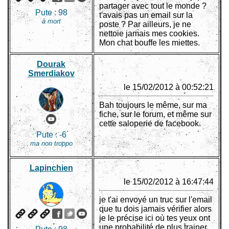
partager avec tout le monde ?
Pute :
98
t'avais pas un email sur la
à mort
poste ? Par ailleurs, je ne
nettoie jamais mes cookies.
Mon chat bouffe les miettes.
Dourak
Smerdiakov
le 15/02/2012 à 00:52:21
Bah toujours le même, sur ma
fiche, sur le forum, et même sur
cette saloperie de facebook.
Pute :
-6
ma non troppo
Lapinchien
le 15/02/2012 à 16:47:44
je t'ai envoyé un truc sur l'email
que tu dois jamais vérifier alors
je le précise ici où tes yeux ont
une probabilité de plus trainer.