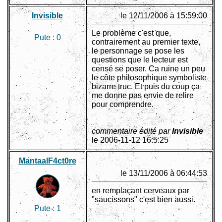
Invisible
le 12/11/2006 à 15:59:00
Le problème c'est que,
Pute :
0
contrairement au premier texte,
le personnage se pose les
questions que le lecteur est
censé se poser. Ca ruine un peu
le côte philosophique symboliste
bizarre truc. Et puis du coup ça
me donne pas envie de relire
pour comprendre.
commentaire édité par
Invisible
le 2006-11-12 16:5:25
MantaalF4ct0re
le 13/11/2006 à 06:44:53
en remplaçant cerveaux par
"saucissons" c'est bien aussi.
Pute :
1