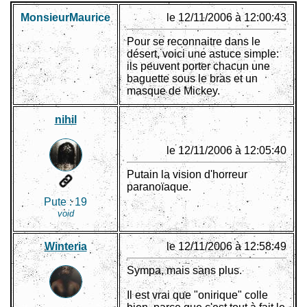
MonsieurMaurice
le 12/11/2006 à 12:00:43
Pour se reconnaitre dans le
désert, voici une astuce simple:
ils peuvent porter chacun une
baguette sous le bras et un
masque de Mickey.
nihil
le 12/11/2006 à 12:05:40
Putain la vision d'horreur
paranoïaque.
Pute :
19
void
Winteria
le 12/11/2006 à 12:58:49
Sympa, mais sans plus.
Il est vrai que "onirique" colle