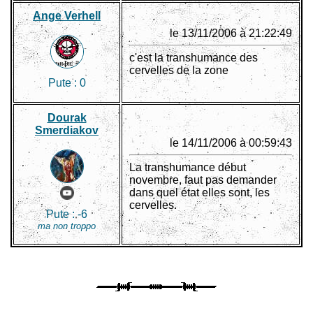
Ange Verhell
le 13/11/2006 à 21:22:49
c'est la transhumance des
cervelles de la zone
Pute :
0
Dourak
Smerdiakov
le 14/11/2006 à 00:59:43
La transhumance début
novembre, faut pas demander
dans quel état elles sont, les
cervelles.
Pute :
-6
ma non troppo