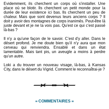
Evidemment, ils cherchent un corps où s'installer. Une
place où se blotir. Ils cherchent un petit monde pour la
durée de leur existence ici bas. Ils cherchent un peu de
chaleur. Mais que sont devenus leurs anciens corps ? Il
doit y avoir des montagnes de corps inanimés. Peut-être là
juste devant et je ne la vois pas. Qu'est ce qui c'est passé
là-bas ?
Il n'y a qu'une façon de le savoir. C'est d'y aller. Dans le
désert profond. Je me doute bien qu'il n'y aura que mon
cerveau qui renviendra. Ensablé et dans un état
lamentable. Mais tant pis, un aveugle a moins à perdre
qu'un autre.
Loki a du trouver un nouveau visage, là-bas, à Kansas
City, dans le désert du Vigrid. Comment le reconnaîtrai-je ?
= COMMENTAIRES =