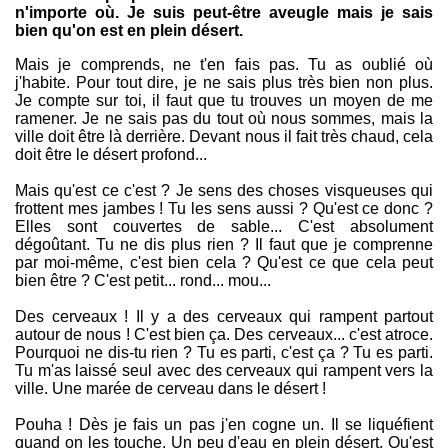
n'importe où. Je suis peut-être aveugle mais je sais
bien qu'on est en plein désert.
Mais je comprends, ne t'en fais pas. Tu as oublié où
j'habite. Pour tout dire, je ne sais plus très bien non plus.
Je compte sur toi, il faut que tu trouves un moyen de me
ramener. Je ne sais pas du tout où nous sommes, mais la
ville doit être là derrière. Devant nous il fait très chaud, cela
doit être le désert profond...
Mais qu'est ce c'est ? Je sens des choses visqueuses qui
frottent mes jambes ! Tu les sens aussi ? Qu'est ce donc ?
Elles sont couvertes de sable... C'est absolument
dégoûtant. Tu ne dis plus rien ? Il faut que je comprenne
par moi-même, c'est bien cela ? Qu'est ce que cela peut
bien être ? C'est petit... rond... mou...
Des cerveaux ! Il y a des cerveaux qui rampent partout
autour de nous ! C'est bien ça. Des cerveaux... c'est atroce.
Pourquoi ne dis-tu rien ? Tu es parti, c'est ça ? Tu es parti.
Tu m'as laissé seul avec des cerveaux qui rampent vers la
ville. Une marée de cerveau dans le désert !
Pouha ! Dès je fais un pas j'en cogne un. Il se liquéfient
quand on les touche. Un peu d'eau en plein désert. Qu'est