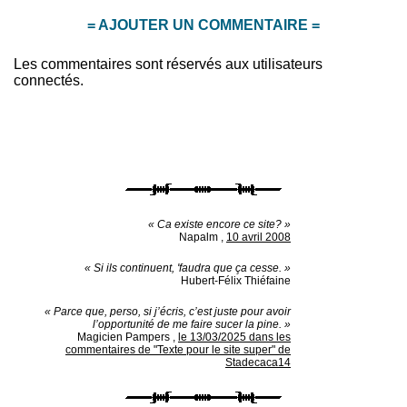
= AJOUTER UN COMMENTAIRE =
Les commentaires sont réservés aux utilisateurs
connectés.
« Ca existe encore ce site? »
Napalm
,
10 avril 2008
« Si ils continuent, 'faudra que ça cesse. »
Hubert-Félix Thiéfaine
« Parce que, perso, si j’écris, c’est juste pour avoir
l’opportunité de me faire sucer la pine. »
Magicien Pampers
,
le 13/03/2025 dans les
commentaires de "Texte pour le site super" de
Stadecaca14