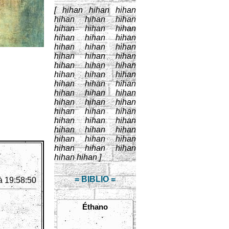
[ hihan hihan hihan
hihan hihan hihan
hihan hihan hihan
hihan hihan hihan
hihan hihan hihan
hihan hihan hihan
hihan hihan hihan
hihan hihan hihan
hihan hihan hihan
hihan hihan hihan
hihan hihan hihan
hihan hihan hihan
hihan hihan hihan
hihan hihan hihan
hihan hihan hihan
hihan hihan hihan
hihan hihan ]
= BIBLIO =
à 19:58:50
Éthano