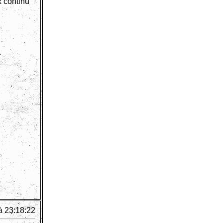
x continu
à 23:18:22