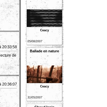
Ceacy
05/08/2007
à 20:33:58
Ballade en nature
 lecture de
à 20:36:07
Ceacy
31/05/2007