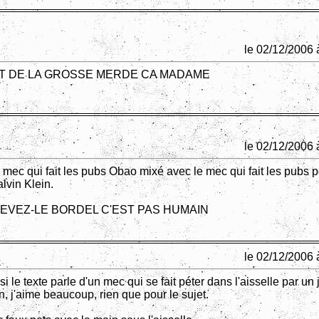
le 02/12/2006 
ST DE LA GROSSE MERDE CA MADAME
le 02/12/2006 
e mec qui fait les pubs Obao mixé avec le mec qui fait les pubs p
lvin Klein.
EVEZ-LE BORDEL C'EST PAS HUMAIN
le 02/12/2006 
si le texte parle d'un mec qui se fait péter dans l'aisselle par un
 j'aime beaucoup, rien que pour le sujet.